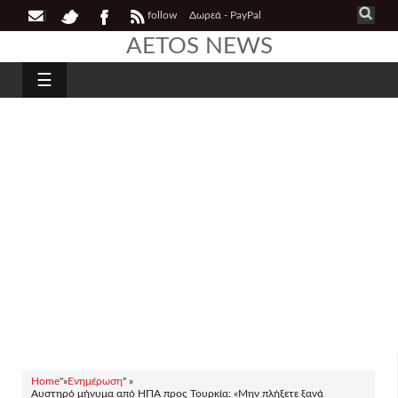
follow
Δωρεά - PayPal
AETOS NEWS
☰
Home
"»
Ενημέρωση
" »
Αυστηρό μήνυμα από ΗΠΑ προς Τουρκία: «Μην πλήξετε ξανά