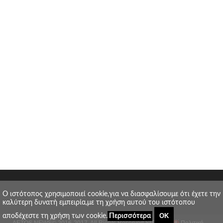
O ιστότοπος χρησιμοποιεί cookie,για να διασφαλίσουμε ότι έχετε την
καλύτερη δυνατή εμπειρία,με τη χρήση αυτού του ιστότοπου
ΟΚ
αποδέχεστε τη χρήση των cookie.
Περισσότερα
AETOS NEWS
© 2016-2017. All Rights Reserved.
SITE MAP
Πολιτική