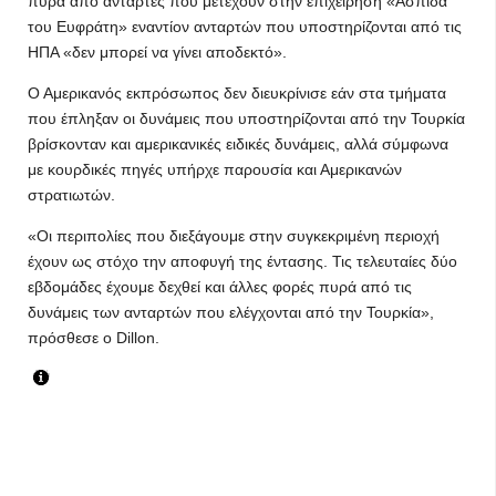
πυρά από αντάρτες που μετέχουν στην επιχείρηση «Ασπίδα
του Ευφράτη» εναντίον ανταρτών που υποστηρίζονται από τις
ΗΠΑ «δεν μπορεί να γίνει αποδεκτό».
Ο Αμερικανός εκπρόσωπος δεν διευκρίνισε εάν στα τμήματα
που έπληξαν οι δυνάμεις που υποστηρίζονται από την Τουρκία
βρίσκονταν και αμερικανικές ειδικές δυνάμεις, αλλά σύμφωνα
με κουρδικές πηγές υπήρχε παρουσία και Αμερικανών
στρατιωτών.
«Οι περιπολίες που διεξάγουμε στην συγκεκριμένη περιοχή
έχουν ως στόχο την αποφυγή της έντασης. Τις τελευταίες δύο
εβδομάδες έχουμε δεχθεί και άλλες φορές πυρά από τις
δυνάμεις των ανταρτών που ελέγχονται από την Τουρκία»,
πρόσθεσε ο Dillon.