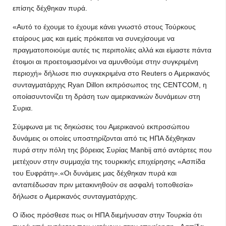
επίσης δέχθηκαν πυρά.
«Αυτό το έχουμε το έχουμε κάνει γνωστό στους Τούρκους
εταίρους μας και εμείς πρόκειται να συνεχίσουμε να
πραγματοποιούμε αυτές τις περιπολίες αλλά και είμαστε πάντα
έτοιμοι αι προετοιμασμένοι να αμυνθούμε στην συγκριμένη
περιοχή» δήλωσε πιο συγκεκριμένα στο Reuters ο Αμερικανός
συνταγματάρχης Ryan Dillon εκπρόσωπος της CENTCOM, η
οποίασυντονίζει τη δράση των αμερικανικών δυνάμεων στη
Συρια.
Σύμφωνα με τις δηκώσεις του Αμερικανού εκπροσώπου
δυνάμεις οι οποίες υποστηρίζονται από τις ΗΠΑ δέχθηκαν
πυρά στην πόλη της βόρειας Συρίας Manbij από αντάρτες που
μετέχουν στην συμμαχία της τουρκικής επιχείρησης «Ασπίδα
του Ευφράτη».«Οι δυνάμεις μας δέχθηκαν πυρά και
ανταπέδωσαν πριν μετακινηθούν σε ασφαλή τοποθεσία»
δήλωσε ο Αμερικανός συνταγματάρχης.
Ο ίδιος πρόσθεσε πως οι ΗΠΑ διεμήνυσαν στην Τουρκία ότι