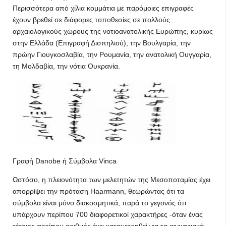
Περισσότερα από χίλια κομμάτια με παρόμοιες επιγραφές
έχουν βρεθεί σε διάφορες τοποθεσίες σε πολλούς
αρχαιολογικούς χώρους της νοτιοανατολικής Ευρώπης, κυρίως
στην Ελλάδα (Επιγραφή Δισπηλιού), την Βουλγαρία, την
πρώην Γιουγκοσλαβία, την Ρουμανία, την ανατολική Ουγγαρία,
τη Μολδαβία, την νότια Ουκρανία.
Γραφή Danobe ή Σύμβολα Vinca
Ωστόσο, η πλειονότητα των μελετητών της Μεσοποταμίας έχει
απορρίψει την πρόταση Haarmann, θεωρώντας ότι τα
σύμβολα είναι μόνο διακοσμητικά, παρά το γεγονός ότι
υπάρχουν περίπου 700 διαφορετικοί χαρακτήρες -όταν ένας