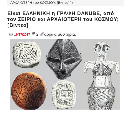
ΑΡΧΑΙΟΤΕΡΗ του ΚΟΣΜΟΥ; [Βίντεο]" »
Είναι ΕΛΛΗΝΙΚΗ η ΓΡΑΦΗ DANUBE, από
τον ΣΕΙΡΙΟ και ΑΡΧΑΙΟΤΕΡΗ του ΚΟΣΜΟΥ;
[Βίντεο]
_
2
αρχαία μυστήρια,
..
9/17/2017