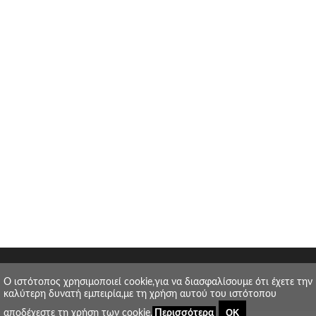
O ιστότοπος χρησιμοποιεί cookie,για να διασφαλίσουμε ότι έχετε την
καλύτερη δυνατή εμπειρία,με τη χρήση αυτού του ιστότοπου
ΟΚ
αποδέχεστε τη χρήση των cookie.
Περισσότερα