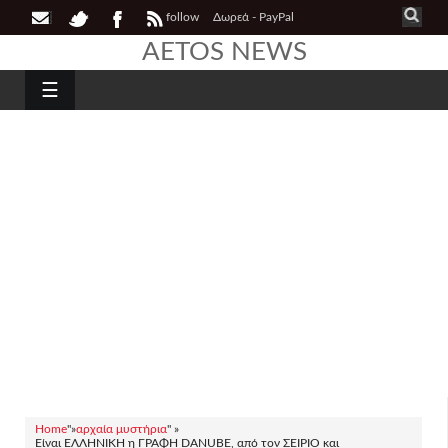
follow
Δωρεά - PayPal
AETOS NEWS
☰
Home
"»
αρχαία μυστήρια
" »
Είναι ΕΛΛΗΝΙΚΗ η ΓΡΑΦΗ DANUBE, από τον ΣΕΙΡΙΟ και