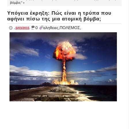
βόμβα;" »
Υπόγεια έκρηξη: Πώς είναι η τρύπα που
αφήνει πίσω της μια ατομική βόμβα;
_
0
αληθειες,ΠΟΛΕΜΟΣ,
..
5/03/2015