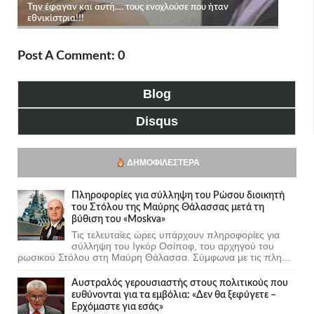
Post A Comment: 0
Blog
Disqus
ΔΗΜΟΦΙΛΈΣΤΕΡΑ
Πληροφορίες για σύλληψη του Ρώσου διοικητή
του Στόλου της Mαύρης Θάλασσας μετά τη
βύθιση του «Moskva»
Τις τελευταίες ώρες υπάρχουν πληροφορίες για
σύλληψη του Ιγκόρ Οσίποφ, του αρχηγού του
ρωσικού Στόλου στη Μαύρη Θάλασσα. Σύμφωνα με τις πλη...
Αυστραλός γερουσιαστής στους πολιτικούς που
ευθύνονται για τα εμβόλια: «Δεν θα ξεφύγετε –
Ερχόμαστε για εσάς»