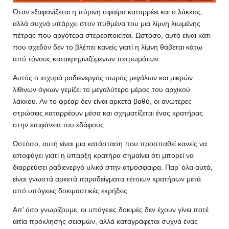
Όταν εξαφανίζεται η πύρινη σφαίρα καταρρέει και ο λάκκος,
αλλά συχνά υπάρχει στον πυθμένα του μια λίμνη λιωμένης
πέτρας που αργότερα στερεοποιείται. Ωστόσο, αυτό είναι κάτι
που σχεδόν δεν το βλέπει κανείς γιατί η λίμνη θάβεται κάτω
από τόνους κατακρημνιζόμενων πετρωμάτων.
Αυτός ο ισχυρά ραδιενεργός σωρός μεγάλων και μικρών
λίθινων όγκων γεμίζει το μεγαλύτερο μέρος του αρχικού
λάκκου. Αν το φρέαρ δεν είναι αρκετά βαθύ, οι ανώτερες
στρώσεις καταρρέουν μέσα και σχηματίζεται ένας κρατήρας
στην επιφάνεια του εδάφους.
Ωστόσο, αυτή είναι μια κατάσταση που προσπαθεί κανείς να
αποφύγει γιατί η ύπαρξη κρατήρα σημαίνει ότι μπορεί να
διαρρεύσει ραδιενεργό υλικό στην ατμόσφαιρα. Παρ’ όλα αυτά,
είναι γνωστά αρκετά παραδείγματα τέτοιων κρατήρων μετά
από υπόγειες δοκιμαστικές εκρήξεις.
Απ’ όσο γνωρίζουμε, οι υπόγειες δοκιμές δεν έχουν γίνει ποτέ
αιτία πρόκλησης σεισμών, αλλά καταγράφεται συχνά ένας