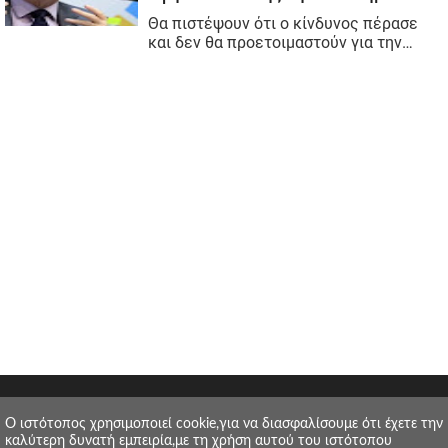
O ιστότοπος χρησιμοποιεί cookie,για να διασφαλίσουμε ότι έχετε την
καλύτερη δυνατή εμπειρία,με τη χρήση αυτού του ιστότοπου