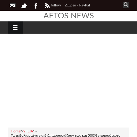
follow
Δωρεά - PayPal
AETOS NEWS
☰
Home
"»
ΥΓΕΙΑ
" »
Τα εμβολιασμένα παιδιά παρουσιάζουν έως και 500% περισσότερες