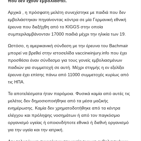
που δεν έχουν εμβολιαστεί.
Αρχικά , η πρόσφατη μελέτη συνεχίστηκε με παιδιά που δεν
εμβολιάστηκαν πηγαίνοντας κόντρα σε μία Γερμανική εθνική
έρευνα που διεξήχθη από το KIGGS στην οποία
συμπεριλαμβάνονταν 17000 παιδιά μέχρι την ηλικία των 19.
Ωστόσο, η αμερικανική σύνδεση με την έρευνα του Bachmair
μπορεί να βρεθεί στην ιστοσελίδα vaccineinjury.info που έχει
προσθέσει έναν σύνδεσμο για τους γονείς εμβολιασμένων
παιδιών για συμμετοχή σε αυτή. Μέχρι στιγμής η εν εξελίξει
έρευνα έχει επίσης πάνω από 11000 συμμετοχές κυρίως από
τις ΗΠΑ.
Τα αποτελέσματα ήταν παρόμοια. Φυσικά καμία από αυτές τις
μελέτες δεν δημοσιοποιήθηκε από τα μέσα μαζικής
ενημέρωσης. Καμία δεν χρηματοδοτήθηκε από τα κέντρα
ελέγχου και πρόληψης νοσημάτων ή από τον παγκόσμιο
οργανισμό υγείας ή οποιονδήποτε εθνικό ή διεθνή οργανισμό
για την υγεία και την ιατρική.