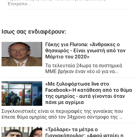
Ἐπιτρόπο...