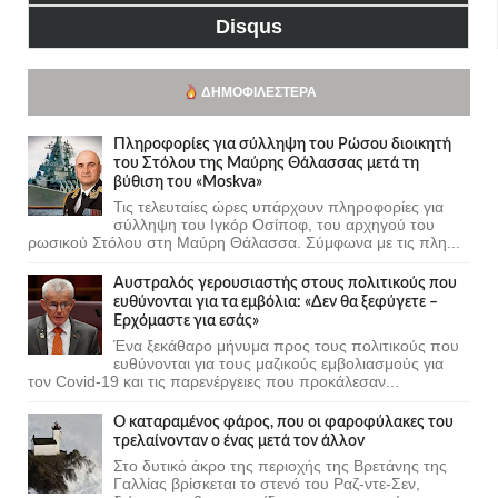
Disqus
ΔΗΜΟΦΙΛΈΣΤΕΡΑ
Πληροφορίες για σύλληψη του Ρώσου διοικητή
του Στόλου της Mαύρης Θάλασσας μετά τη
βύθιση του «Moskva»
Τις τελευταίες ώρες υπάρχουν πληροφορίες για
σύλληψη του Ιγκόρ Οσίποφ, του αρχηγού του
ρωσικού Στόλου στη Μαύρη Θάλασσα. Σύμφωνα με τις πλη...
Αυστραλός γερουσιαστής στους πολιτικούς που
ευθύνονται για τα εμβόλια: «Δεν θα ξεφύγετε –
Ερχόμαστε για εσάς»
Ένα ξεκάθαρο μήνυμα προς τους πολιτικούς που
ευθύνονται για τους μαζικούς εμβολιασμούς για
τον Covid-19 και τις παρενέργειες που προκάλεσαν...
Ο καταραμένος φάρος, που οι φαροφύλακες του
τρελαίνονταν ο ένας μετά τον άλλον
Στο δυτικό άκρο της περιοχής της Βρετάνης της
Γαλλίας βρίσκεται το στενό του Ραζ-ντε-Σεν,