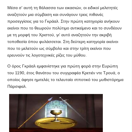
Μέσα σ' αυτή τη θάλασσα των εικασιών, οι ειδικοί μελετητές
αναζητούν μια σύμβαση και συνάγουν τρεις πιθανές
προσεγγίσεις για το Γκράαλ. Στην πρώτη κατηγορία ανήκουν
εκείνοι που το θεωρούν πολύτιμο αντικείμενο και το συνδέουν
με τη μορφή του Χριστού, γι' αυτό αναζητούν την ακριβή
τοποθεσία όπου φυλάσσεται. Στη δεύτερη κατηγορία εκείνοι
που το μελετούν ως σύμβολο και στην τρίτη εκείνοι που
ερευνούν τις λογοτεχνικές ρίζες του μύθου.
Ο όρος Γκράαλ εμφανίστηκε για πρώτη φορά στην Ευρώπη
του 1190, έτος θανάτου του συγγραφέα Κρετιέν ντε Τρουά, ο
οποίος άφησε ημιτελές το τελευταίο ιπποτικό του μυθιστόρημα
Πάρσιφαλ.