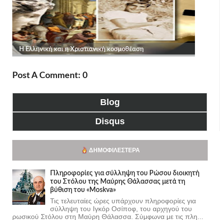
Post A Comment: 0
Blog
Disqus
ΔΗΜΟΦΙΛΈΣΤΕΡΑ
Πληροφορίες για σύλληψη του Ρώσου διοικητή
του Στόλου της Mαύρης Θάλασσας μετά τη
βύθιση του «Moskva»
Τις τελευταίες ώρες υπάρχουν πληροφορίες για
σύλληψη του Ιγκόρ Οσίποφ, του αρχηγού του
ρωσικού Στόλου στη Μαύρη Θάλασσα. Σύμφωνα με τις πλη...