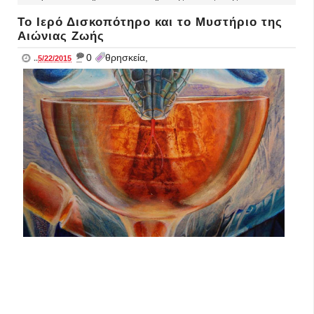
Το Ιερό Δισκοπότηρο και το Μυστήριο της
Αιώνιας Ζωής
_
0
θρησκεία,
..
5/22/2015