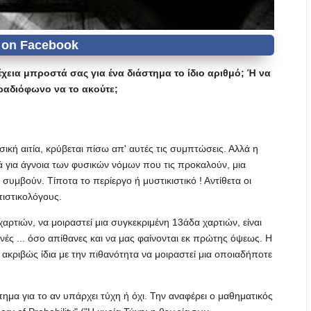
χεια μπροστά σας για ένα διάστημα το ίδιο αριθμό; Ή να
 ραδιόφωνο να το ακούτε;
κή αιτία, κρύβεται πίσω απ' αυτές τις συμπτώσεις. Αλλά η
 για άγνοια των φυσικών νόμων που τις προκαλούν, μια
συμβούν. Τίποτα το περίεργο ή μυστικιστικό ! Αντίθετα οι
ιστικολόγους.
αρτιών, να μοιραστεί μια συγκεκριμένη 13άδα χαρτιών, είναι
θανές ... όσο απίθανες και να μας φαίνονται εκ πρώτης όψεως. Η
 ακριβώς ίδια με την πιθανότητα να μοιραστεί μια οποιαδήποτε
ημα για το αν υπάρχει τύχη ή όχι. Την αναφέρει ο μαθηματικός