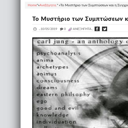
Home
"»
Ανεξήγητα.
" »
Το Μυστήριο των Συμπτώσεων και η Συγχρο
Το Μυστήριο των Συμπτώσεων κα
..
10/05/2019
_
0
ΑΝΕΞΉΓΗΤΑ.,