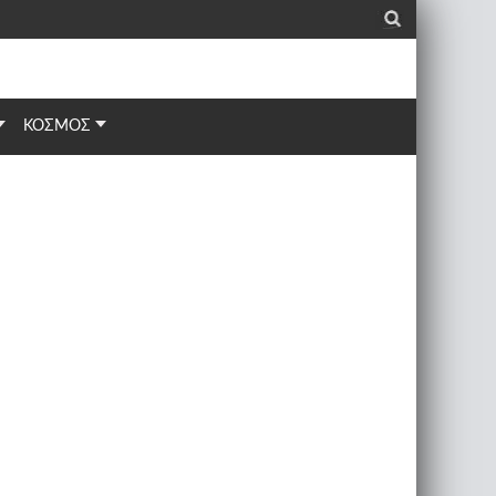
_
ΚΟΣΜΟΣ