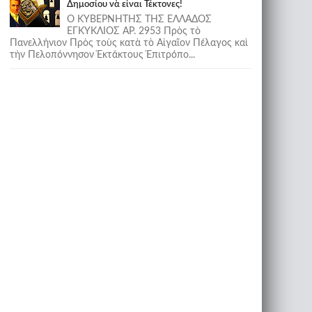
Δημοσίου νὰ εἶναι Τέκτονες!
Ο ΚΥΒΕΡΝΗΤΗΣ ΤΗΣ ΕΛΛΑΔΟΣ
ΕΓΚΥΚΛΙΟΣ ΑΡ. 2953 Πρὸς τὸ
Πανελλήνιον Πρὸς τοὺς κατὰ τὸ Αἰγαῖον Πέλαγος καὶ
τὴν Πελοπόννησον Ἐκτάκτους Ἐπιτρόπο...