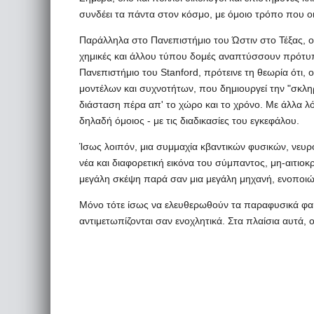
συνδέει τα πάντα στον κόσμο, με όμοιο τρόπο που οι
Παράλληλα στο Πανεπιστήμιο του Ώστιν στο Τέξας, ο 
χημικές και άλλου τύπου δομές αναπτύσσουν πρότυπ
Πανεπιστήμιο του Stanford, πρότεινε τη θεωρία ότι, 
μοντέλων και συχνοτήτων, που δημιουργεί την "σκλη
διάσταση πέρα απ' το χώρο και το χρόνο. Με άλλα λό
δηλαδή όμοιος - με τις διαδικασίες του εγκεφάλου.
Ίσως λοιπόν, μια συμμαχία κβαντικών φυσικών, νευ
νέα και διαφορετική εικόνα του σύμπαντος, μη-αιτιοκ
μεγάλη σκέψη παρά σαν μια μεγάλη μηχανή, ενοποιών
Μόνο τότε ίσως να ελευθερωθούν τα παραφυσικά φαι
αντιμετωπίζονται σαν ενοχλητικά. Στα πλαίσια αυτά, 