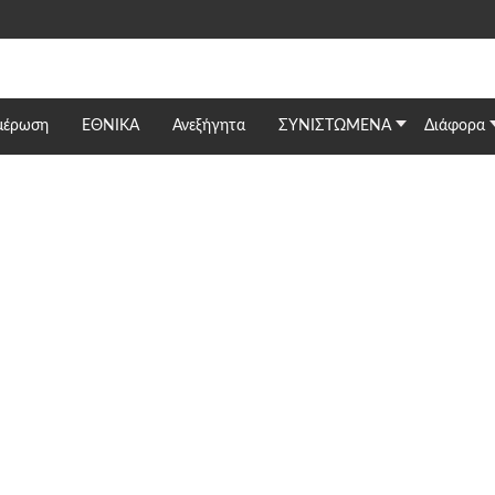
μέρωση
ΕΘΝΙΚΆ
Ανεξήγητα
ΣΥΝΙΣΤΩΜΕΝΑ
Διάφορα