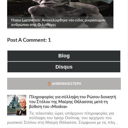
Post A Comment: 1
Blog
Disqus
ΔΗΜΟΦΙΛΈΣΤΕΡΑ
Πληροφορίες για σύλληψη του Ρώσου διοικητή
του Στόλου της Mαύρης Θάλασσας μετά τη
βύθιση του «Moskva»
Τις τελευταίες ώρες υπάρχουν πληροφορίες για
σύλληψη του Ιγκόρ Οσίποφ, του αρχηγού του
ρωσικού Στόλου στη Μαύρη Θάλασσα. Σύμφωνα με τις πλη...