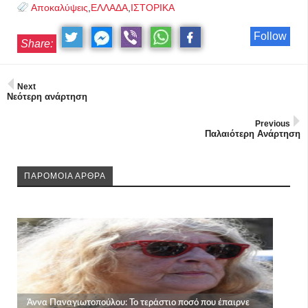
Αποκαλύψεις
,
ΕΛΛΑΔΑ
,
ΙΣΤΟΡΙΚΑ
Follow
Share:
Next
Νεότερη ανάρτηση
Previous
Παλαιότερη Ανάρτηση
ΠΑΡΟΜΟΙΑ ΑΡΘΡΑ