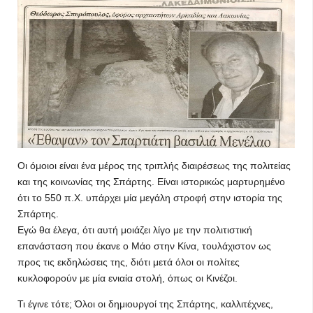
Οι όμοιοι είναι ένα μέρος της τριπλής διαιρέσεως της πολιτείας
και της κοινωνίας της Σπάρτης. Είναι ιστορικώς μαρτυρημένο
ότι το 550 π.Χ. υπάρχει μία με­γάλη στροφή στην ιστορία της
Σπάρτης.
Εγώ θα έλεγα, ότι αυτή μοιάζει λίγο με την πολιτιστική
επανάσταση που έκανε ο Μάο στην Κίνα, τουλάχιστον ως
προς τις εκδηλώσεις της, διότι μετά όλοι οι πολίτες
κυκλοφορούν με μία ενιαία στολή, όπως οι Κι­νέζοι.
Τι έγινε τότε; Όλοι οι δη­μιουργοί της Σπάρτης, καλλιτέ­χνες,