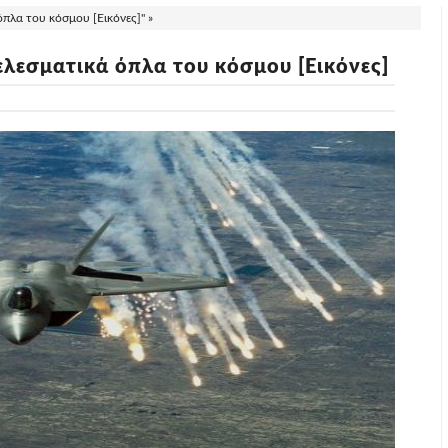
όπλα του κόσμου [Εικόνες]" »
ελεσματικά όπλα του κόσμου [Εικόνες]