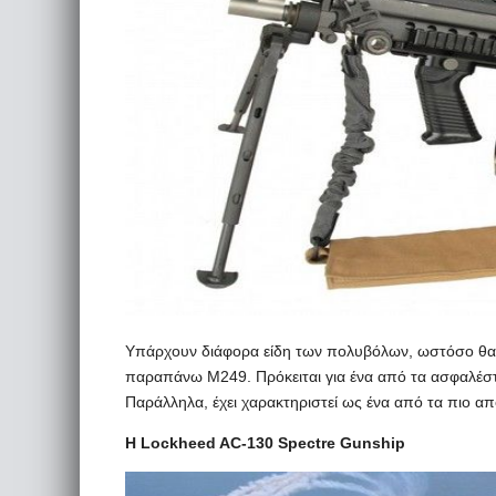
Υπάρχουν διάφορα είδη των πολυβόλων, ωστόσο θα 
παραπάνω M249. Πρόκειται για ένα από τα ασφαλέσ
Παράλληλα, έχει χαρακτηριστεί ως ένα από τα πιο α
Η Lockheed AC-130 Spectre Gunship