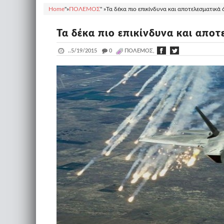
Home
"»
ΠΟΛΕΜΟΣ
" »
Τα δέκα πιο επικίνδυνα και αποτελεσματικά 
Τα δέκα πιο επικίνδυνα και αποτ
..
5/19/2015
_
0
ΠΟΛΕΜΟΣ,