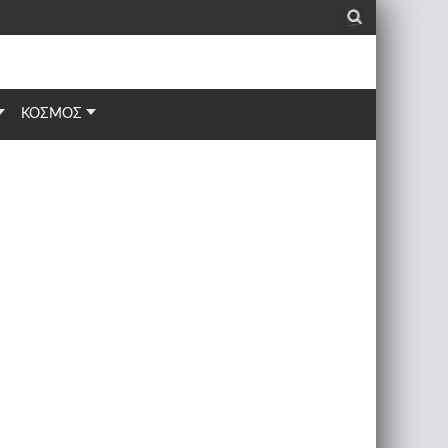
_
ΚΟΣΜΟΣ