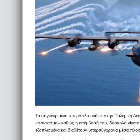
Το συγκεκριμένο υπερόπλο ανήκει στην Πολεμική Αε
«φάντασμα» καθώς η επέμβασή του, δύσκολα γίνεται 
εξοπλισμένα και διαθέτουν υπερσύγχρονα μέσα πλοή