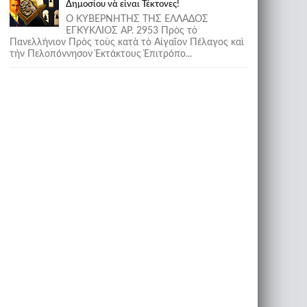
Δημοσίου νὰ εἶναι Τέκτονες!
Ο ΚΥΒΕΡΝΗΤΗΣ ΤΗΣ ΕΛΛΑΔΟΣ
ΕΓΚΥΚΛΙΟΣ ΑΡ. 2953 Πρὸς τὸ
Πανελλήνιον Πρὸς τοὺς κατὰ τὸ Αἰγαῖον Πέλαγος καὶ
τὴν Πελοπόννησον Ἐκτάκτους Ἐπιτρόπο...