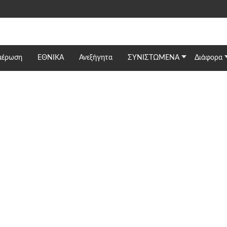
μέρωση
ΕΘΝΙΚΆ
Ανεξήγητα
ΣΥΝΙΣΤΩΜΕΝΑ
Διάφορα