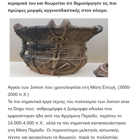
κεραμικά του και θεωρείται ότι δημιούργησε τις πιο
πρώιμες μορφές αγγειοπλαστικής στον κόσμο.
Αγγείο των Jomon που χρονολογείται στη Μέση Εποχή, (3000-
2000 π.Χ.)
Τα πιο σημαντικά έργα τέχνης του πολιτισμού των Jomon είναι
τα Dogu τους: ανθρωμόρφα ή ζωόμορφα ειδώλια που
εμφανίστηκαν ήδη από την Αρχόμενη Περίοδο, περίπου το
14,000-4,000 π.Χ., αλλά τα πιο σημαντικά κατασκευάστηκαν
στη Μέση Περίοδο. Οι περισσότεροι μελετητές ιαπωνικής
τέχνης και αρχαιολόγοι τα θεωρούν, παρά τις πολλαπλές