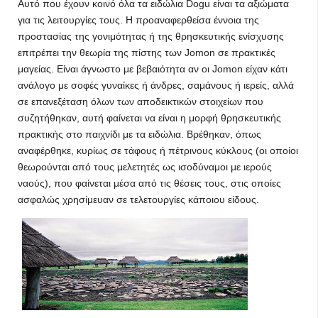
Αυτό που έχουν κοινό όλα τα ειδώλια Dogu είναι τα αξιώματα
για τις λειτουργίες τους. Η προαναφερθείσα έννοια της
προστασίας της γονιμότητας ή της θρησκευτικής ενίσχυσης
επιτρέπει την θεωρία της πίστης των Jomon σε πρακτικές
μαγείας. Είναι άγνωστο με βεβαιότητα αν οι Jomon είχαν κάτι
ανάλογο με σοφές γυναίκες ή άνδρες, σαμάνους ή ιερείς, αλλά
σε επανεξέταση όλων των αποδεικτικών στοιχείων που
συζητήθηκαν, αυτή φαίνεται να είναι η μορφή θρησκευτικής
πρακτικής στο παιχνίδι με τα ειδώλια. Βρέθηκαν, όπως
αναφέρθηκε, κυρίως σε τάφους ή πέτρινους κύκλους (οι οποίοι
θεωρούνται από τους μελετητές ως ισοδύναμοι με ιερούς
ναούς), που φαίνεται μέσα από τις θέσεις τους, στις οποίες
ασφαλώς χρησίμευαν σε τελετουργίες κάποιου είδους.