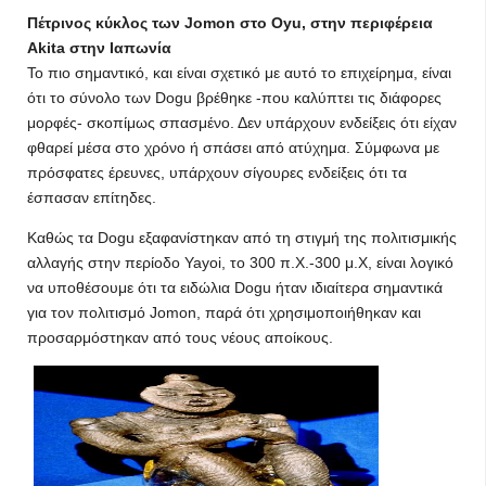
Πέτρινος κύκλος των Jomon στο Oyu, στην περιφέρεια
Akita στην Ιαπωνία
Το πιο σημαντικό, και είναι σχετικό με αυτό το επιχείρημα, είναι
ότι το σύνολο των Dogu βρέθηκε -που καλύπτει τις διάφορες
μορφές- σκοπίμως σπασμένο. Δεν υπάρχουν ενδείξεις ότι είχαν
φθαρεί μέσα στο χρόνο ή σπάσει από ατύχημα. Σύμφωνα με
πρόσφατες έρευνες, υπάρχουν σίγουρες ενδείξεις ότι τα
έσπασαν επίτηδες.
Καθώς τα Dogu εξαφανίστηκαν από τη στιγμή της πολιτισμικής
αλλαγής στην περίοδο Yayoi, το 300 π.Χ.-300 μ.Χ, είναι λογικό
να υποθέσουμε ότι τα ειδώλια Dogu ήταν ιδιαίτερα σημαντικά
για τον πολιτισμό Jomon, παρά ότι χρησιμοποιήθηκαν και
προσαρμόστηκαν από τους νέους αποίκους.