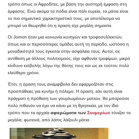
τρόπο όπως οι Αφροδίτες, με βάση την αυστηρή έμφαση στη
έμφασης. Ενώ ακόμα τα πόδια είναι πάλι ευρεία, τα μάτια είναι
το πιο σημαντικό χαρακτηριστικό τους, με αποτέλεσμα να
μπορεί να θεωρηθεί ότι η όραση είχε μεγάλη σημασία.
Οι Jomon ήταν μια κοινωνία κυνηγών και τροφοσυλλεκτών,
όπως και οι περισσότερες ομάδες αυτή τη περίοδο, ωστόσο η
μοναδικότητά τους έγκειται στην ασφάλεια τους. Αυτοί, σε
αντίθεση με άλλους πολιτισμούς, είχε αφθονία τροφίμων, μικρό
κίνδυνο εισβολής λόγω της θέσης τους και ως εκ τούτου πολύ
ελεύθερο χρόνο.
Έτσι, η όραση τους αναμφίβολα δεν εφαρμοζόταν στις
προσπάθειες για κυνήγι ή πόλεμο. Η όραση, εάν αυτή είναι
πράγματι η πρόθεση των γουρλωμένων ματιών, θα μπορούσε
πολύ πιθανόν να έχει να κάνει με τη θρησκεία, με τον ίδιο
τρόπο που τα αρχαία
αφιερώματα των
Σουμερίων
τόνιζαν τα
μεγάλα, φωτεινά, από λάπις λάζουλι μάτια.