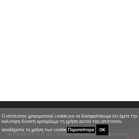
O ιστότοπος χρησιμοποιεί cookie,για να διασφαλίσουμε ότι έχετε την
καλύτερη δυνατή εμπειρία,με τη χρήση αυτού του ιστότοπου
ΟΚ
αποδέχεστε τη χρήση των cookie.
Περισσότερα
AETOS NEWS
© 2016-2017. All Rights Reserved.
SITE MAP
Πολιτική