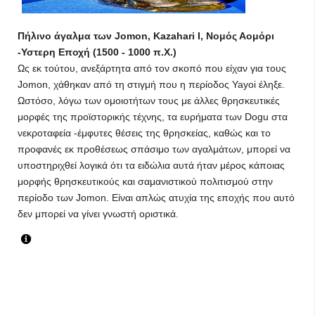
Πήλινο άγαλμα των Jomon, Kazahari Ι, Νομός Αομόρι
-Υστερη Εποχή (1500 - 1000 π.Χ.)
Ως εκ τούτου, ανεξάρτητα από τον σκοπό που είχαν για τους
Jomon, χάθηκαν από τη στιγμή που η περίοδος Yayoi έληξε.
Ωστόσο, λόγω των ομοιοτήτων τους με άλλες θρησκευτικές
μορφές της προϊστορικής τέχνης, τα ευρήματα των Dogu στα
νεκροταφεία -έμφυτες θέσεις της θρησκείας, καθώς και το
προφανές εκ προθέσεως σπάσιμο των αγαλμάτων, μπορεί να
υποστηριχθεί λογικά ότι τα ειδώλια αυτά ήταν μέρος κάποιας
μορφής θρησκευτικούς και σαμανιστικού πολιτισμού στην
περίοδο των Jomon. Είναι απλώς ατυχία της εποχής που αυτό
δεν μπορεί να γίνει γνωστή οριστικά.