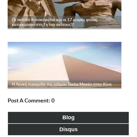
Post A Comment: 0
Blog
Disqus