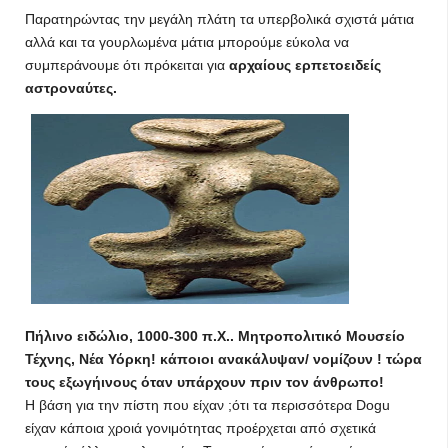
Παρατηρώντας την μεγάλη πλάτη τα υπερβολικά σχιστά μάτια
αλλά και τα γουρλωμένα μάτια μπορούμε εύκολα να
συμπεράνουμε ότι πρόκειται για
αρχαίους ερπετοειδείς
αστροναύτες.
Πήλινο ειδώλιο, 1000-300 π.Χ.. Μητροπολιτικό Μουσείο
Τέχνης, Νέα Υόρκη! κάποιοι ανακάλυψαν/ νομίζουν ! τώρα
τους εξωγήινους όταν υπάρχουν πριν τον άνθρωπο!
Η βάση για την πίστη που είχαν ;ότι τα περισσότερα Dogu
είχαν κάποια χροιά γονιμότητας προέρχεται από σχετικά