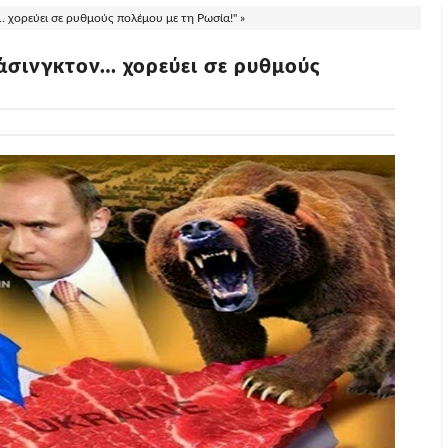
χορεύει σε ρυθμούς πολέμου με τη Ρωσία!" »
σινγκτον… χορεύει σε ρυθμούς