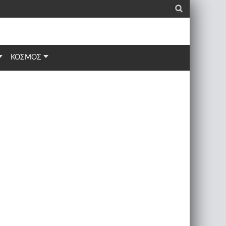
_
ΚΟΣΜΟΣ