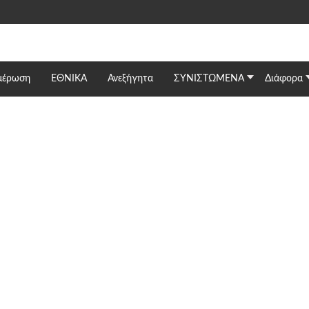
μέρωση
ΕΘΝΙΚΆ
Ανεξήγητα
ΣΥΝΙΣΤΩΜΕΝΑ
Διάφορα