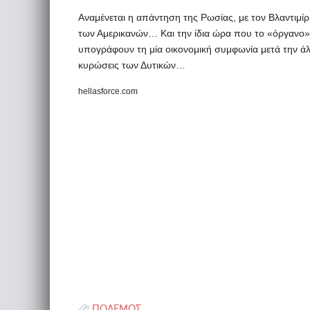
Αναμένεται η απάντηση της Ρωσίας, με τον Βλαντιμίρ
των Αμερικανών… Και την ίδια ώρα που το «όργανο» 
υπογράφουν τη μία οικονομική συμφωνία μετά την άλ
κυρώσεις των Δυτικών…
hellasforce.com
ΠΟΛΕΜΟΣ