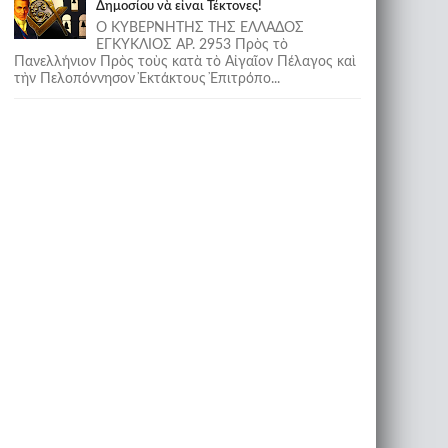
Δημοσίου νὰ εἶναι Τέκτονες!
Ο ΚΥΒΕΡΝΗΤΗΣ ΤΗΣ ΕΛΛΑΔΟΣ
ΕΓΚΥΚΛΙΟΣ ΑΡ. 2953 Πρὸς τὸ
Πανελλήνιον Πρὸς τοὺς κατὰ τὸ Αἰγαῖον Πέλαγος καὶ
τὴν Πελοπόννησον Ἐκτάκτους Ἐπιτρόπο...