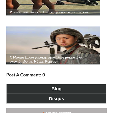
Post A Comment: 0
Blog
Disqus