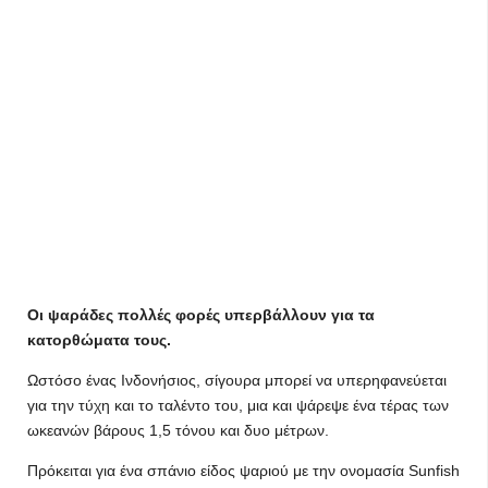
Οι ψαράδες πολλές φορές υπερβάλλουν για τα
κατορθώματα τους.
Ωστόσο ένας Ινδονήσιος, σίγουρα μπορεί να υπερηφανεύεται
για την τύχη και το ταλέντο του, μια και ψάρεψε ένα τέρας των
ωκεανών βάρους 1,5 τόνου και δυο μέτρων.
Πρόκειται για ένα σπάνιο είδος ψαριού με την ονομασία Sunfish