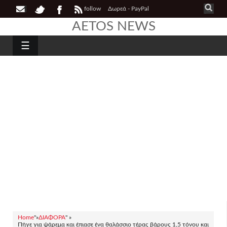
follow
Δωρεά - PayPal
AETOS NEWS
☰
Home
"»
ΔΙΑΦΟΡΑ
" »
Πήγε για ψάρεμα και έπιασε ένα θαλάσσιο τέρας βάρους 1,5 τόνου και