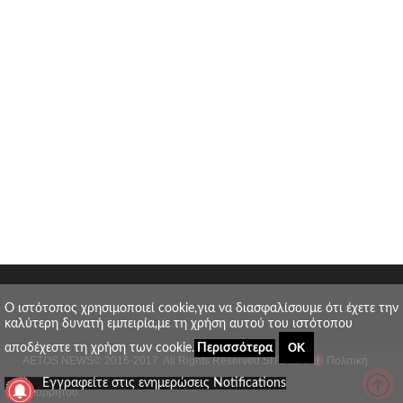
O ιστότοπος χρησιμοποιεί cookie,για να διασφαλίσουμε ότι έχετε την
καλύτερη δυνατή εμπειρία,με τη χρήση αυτού του ιστότοπου
ΟΚ
αποδέχεστε τη χρήση των cookie.
Περισσότερα
AETOS NEWS
© 2016-2017. All Rights Reserved.
SITE MAP
Πολιτική
_
Εγγραφείτε στις ενημερώσεις Notifications
απορρήτου