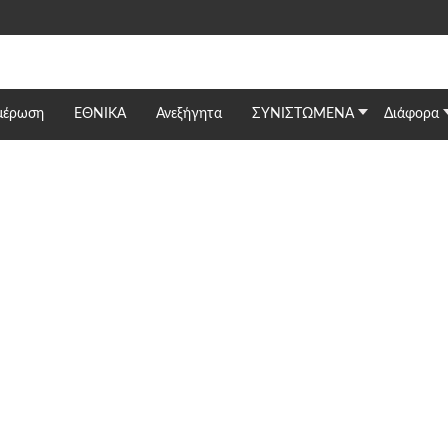
μέρωση
ΕΘΝΙΚΆ
Ανεξήγητα
ΣΥΝΙΣΤΩΜΕΝΑ
Διάφορα