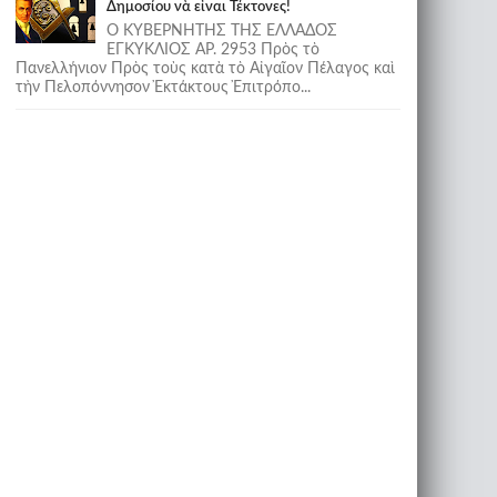
Δημοσίου νὰ εἶναι Τέκτονες!
Ο ΚΥΒΕΡΝΗΤΗΣ ΤΗΣ ΕΛΛΑΔΟΣ
ΕΓΚΥΚΛΙΟΣ ΑΡ. 2953 Πρὸς τὸ
Πανελλήνιον Πρὸς τοὺς κατὰ τὸ Αἰγαῖον Πέλαγος καὶ
τὴν Πελοπόννησον Ἐκτάκτους Ἐπιτρόπο...