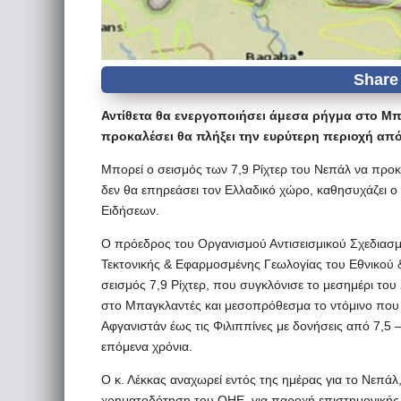
Αντίθετα θα ενεργοποιήσει άμεσα ρήγμα στο Μπ
προκαλέσει θα πλήξει την ευρύτερη περιοχή από
Μπορεί ο σεισμός των 7,9 Ρίχτερ του Νεπάλ να προκ
δεν θα επηρεάσει τον Ελλαδικό χώρο, καθησυχάζει ο
Ειδήσεων.
Ο πρόεδρος του Οργανισμού Αντισεισμικού Σχεδιασμ
Τεκτονικής & Εφαρμοσμένης Γεωλογίας του Εθνικού &
σεισμός 7,9 Ρίχτερ, που συγκλόνισε το μεσημέρι το
στο Μπαγκλαντές και μεσοπρόθεσμα το ντόμινο που 
Αφγανιστάν έως τις Φιλιππίνες με δονήσεις από 7,5 
επόμενα χρόνια.
Ο κ. Λέκκας αναχωρεί εντός της ημέρας για το Νεπά
χρηματοδότηση του ΟΗΕ, για παροχή επιστημονικής κ