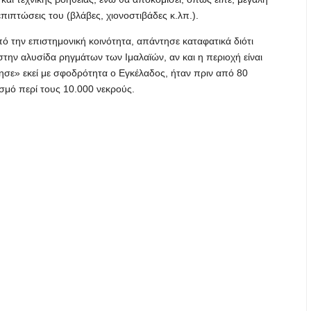
επιπτώσεις του (βλάβες, χιονοστιβάδες κ.λπ.).
ό την επιστημονική κοινότητα, απάντησε καταφατικά διότι
στην αλυσίδα ρηγμάτων των Ιμαλαϊών, αν και η περιοχή είναι
πησε» εκεί με σφοδρότητα ο Εγκέλαδος, ήταν πριν από 80
γισμό περί τους 10.000 νεκρούς.