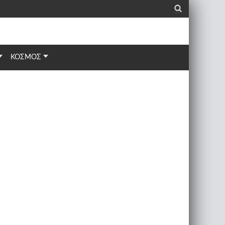
_
ΚΟΣΜΟΣ