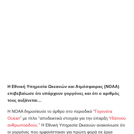
Η Εθνική Υπηρεσία Ωκεανών και Ατμόσφαιρας (NOAA)
επιβεβαίωσε ότι υπάρχουν γοργόνες και ότι ο αριθμός
τους αυξάνεται…
Η NOAA δημοσίευσε το άρθρο στο περιοδικό “
Γεγονότα
Ocean
” με τίτλο “αποδεικτικά στοιχεία για την ύπαρξη
Υδάτινου
ανθρωποειδούς.
” Η Εθνική Υπηρεσία Ωκεανών ανακοίνωσε ότι
οι γοργόνες που εμφανίστηκαν για πρώτη φορά σε έργα