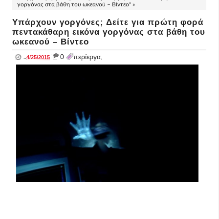
γοργόνας στα βάθη του ωκεανού – Βίντεο" »
Υπάρχουν γοργόνες; Δείτε για πρώτη φορά
πεντακάθαρη εικόνα γοργόνας στα βάθη του
ωκεανού – Βίντεο
_
0
περίεργα,
..
4/25/2015