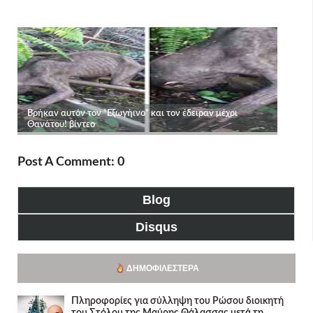
Post A Comment: 0
Blog
Disqus
ΔΗΜΟΦΙΛΈΣΤΕΡΑ
Πληροφορίες για σύλληψη του Ρώσου διοικητή
του Στόλου της Mαύρης Θάλασσας μετά τη