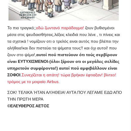
Το πιο τραγικό;;
εδώ ζωντανό παράδειγμα!
ζουν βυθισμένοι
μέσα στις ψευδαισθήσεις,λέξεις κλειδιά που λένε , τι πίνεις και
τα σχετικά ! νομίζουν οτι ο τρελός ειναι αυτός που βλέπει την
αλήθεια!και δεν πιστεύει τα ψέματα τους!! και όχι αυτοί! που
ζουν στο ψέμα!,
αυτοί πού πιστεύουν ότι τούς σερβίρουν
είναι ΕΥΤΥΧΙΣΜΕΝΟΙ-(όλοι ξέρουν οτι οι μεγάλες σελίδες
υπηρετούν συμφέροντα!) αυτοί πού αμφιβάλλουν είναι
ΣΟΦΟΙ
.
Συνεχίζεται η απάτη! τώρα βρήκαν έφτιαξαν! βίντεο!
τρόμος με το μοιραίο Airbus.
ΣΟΚ! ΤΕΛΙΚΆ ΉΤΑΝ ΑΛΉΘΕΙΑ! ΑΥΤΑ ΠΟΥ ΛΕΓΑΜΕ ΕΔΩ ΑΠΟ
ΤΗΝ ΠΡΩΤΗ ΜΕΡΑ
©ΕΛΕΥΘΕΡΟΣ ΑΕΤΟΣ