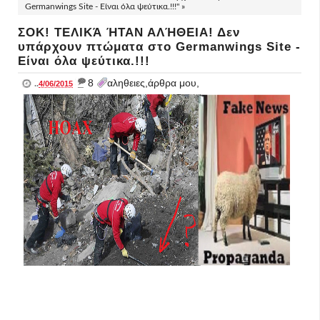
Germanwings Site - Είναι όλα ψεύτικα.!!!" »
ΣΟΚ! ΤΕΛΙΚΆ ΉΤΑΝ ΑΛΉΘΕΙΑ! Δεν
υπάρχουν πτώματα στο Germanwings Site -
Είναι όλα ψεύτικα.!!!
_
8
αληθειες,άρθρα μου,
..
4/06/2015