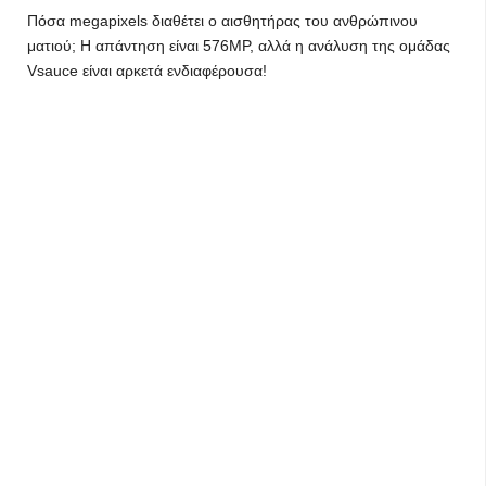
Πόσα megapixels διαθέτει ο αισθητήρας του ανθρώπινου
ματιού; Η απάντηση είναι 576MP, αλλά η ανάλυση της ομάδας
Vsauce είναι αρκετά ενδιαφέρουσα!