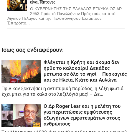
εἶναι Τέκτονες!
Ο ΚΥΒΕΡΝΗΤΗΣ ΤΗΣ ΕΛΛΑΔΟΣ ΕΓΚΥΚΛΙΟΣ ΑΡ.
2953 Πρὸς τὸ Πανελλήνιον Πρὸς τοὺς κατὰ τὸ
Αἰγαῖον Πέλαγος καὶ τὴν Πελοπόννησον Ἐκτάκτους
Ἐπιτρόπο...