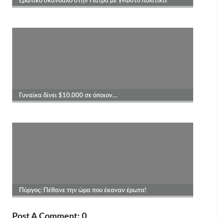
Post A Comment: 0