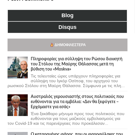
Blog
Disqus
ΔΗΜΟΦΙΛΈΣΤΕΡΑ
Πληροφορίες για σύλληψη του Ρώσου διοικητή
του Στόλου της Mαύρης Θάλασσας μετά τη
βύθιση του «Moskva»
Τις τελευταίες ώρες υπάρχουν πληροφορίες για
σύλληψη του Ιγκόρ Οσίποφ, του αρχηγού του
ρωσικού Στόλου στη Μαύρη Θάλασσα. Σύμφωνα με τις πλη...
Αυστραλός γερουσιαστής στους πολιτικούς που
ευθύνονται για τα εμβόλια: «Δεν θα ξεφύγετε –
Ερχόμαστε για εσάς»
Ένα ξεκάθαρο μήνυμα προς τους πολιτικούς που
ευθύνονται για τους μαζικούς εμβολιασμούς για
τον Covid-19 και τις παρενέργειες που προκάλεσαν...
Ο καταραμένος φάρος, που οι φαροφύλακες του