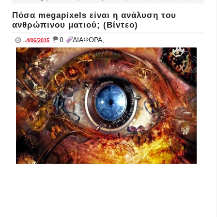
Πόσα megapixels είναι η ανάλυση του
ανθρώπινου ματιού; (Βίντεο)
_
0
ΔΙΑΦΟΡΑ,
..
4/06/2015