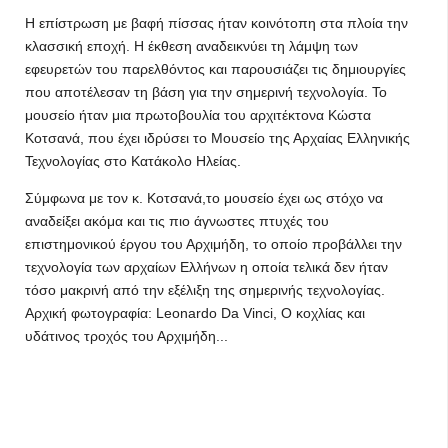
Η επίστρωση με βαφή πίσσας ήταν κοινότοπη στα πλοία την
κλασσική εποχή. Η έκθεση αναδεικνύει τη λάμψη των
εφευρετών του παρελθόντος και παρουσιάζει τις δημιουργίες
που αποτέλεσαν τη βάση για την σημερινή τεχνολογία. Το
μουσείο ήταν μια πρωτοβουλία του αρχιτέκτονα Κώστα
Κοτσανά, που έχει ιδρύσει το Μουσείο της Αρχαίας Ελληνικής
Τεχνολογίας στο Κατάκολο Ηλείας.
Σύμφωνα με τον κ. Κοτσανά,το μουσείο έχει ως στόχο να
αναδείξει ακόμα και τις πιο άγνωστες πτυχές του
επιστημονικού έργου του Αρχιμήδη, το οποίο προβάλλει την
τεχνολογία των αρχαίων Ελλήνων η οποία τελικά δεν ήταν
τόσο μακρινή από την εξέλιξη της σημερινής τεχνολογίας.
Αρχική φωτογραφία: Leonardo Da Vinci, Ο κοχλίας και
υδάτινος τροχός του Αρχιμήδη...