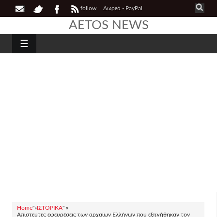
follow
Δωρεά - PayPal
AETOS NEWS
☰
Home
"»
ΙΣΤΟΡΙΚΑ
" »
Απίστευτες εφευρέσεις των αρχαίων Ελλήνων που εξηγήθηκαν τον