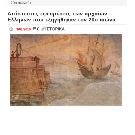
20ο αιώνα" »
Απίστευτες εφευρέσεις των αρχαίων
Ελλήνων που εξηγήθηκαν τον 20ο αιώνα
_
0
ΙΣΤΟΡΙΚΑ,
..
3/01/2019