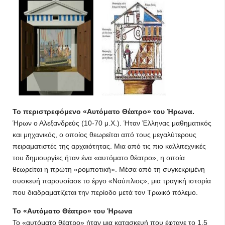
Το περιστρεφόμενο «Αυτόματο Θέατρο» του Ήρωνα.
Ήρων ο Αλεξανδρεύς (10-70 μ.Χ.). Ήταν Έλληνας μαθηματικός
και μηχανικός, ο οποίος θεωρείται από τους μεγαλύτερους
πειραματιστές της αρχαιότητας. Μια από τις πιο καλλιτεχνικές
του δημιουργίες ήταν ένα «αυτόματο θέατρο», η οποία
θεωρείται η πρώτη «ρομποτική». Μέσα από τη συγκεκριμένη
συσκευή παρουσίασε το έργο «Ναύπλιος», μια τραγική ιστορία
που διαδραματίζεται την περίοδο μετά τον Τρωικό πόλεμο.
Το «Αυτόματο Θέατρο» του Ήρωνα
Το «αυτόματο θέατρο» ήταν μια κατασκευή που έφτανε το 1,5