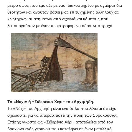
μέτρο ύψος που έμοιαζε με ναό, διακοσμημένο με αγαλματίδια
θεοτήτων και κινούταν βάσει μιας επιτυχημένης αλληλουχίας
κινητήριων συστημάτων από σχοινιά και κόμπους που
λειτουργούσαν με έναν περιστρεφόμενο οδοντωτό τροχό.
Το «Νύχι» ή «Σιδερένιο Χέρι» του Αρχιμήδη.
Το «Νύχι» του Αρχιμήδη είναι ένα όπλο που λέγεται ότι είχε
σχεδιαστεί για να υπερασπιστεί την πόλη των Συρακουσών.
Επίσης γνωστό ως «Σιδερένιο Χέρι» αποτελείται από τον
βραχίονα ενός γερανού που καταλήγει σε έναν μεταλλικό