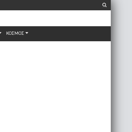
_
ΚΟΣΜΟΣ