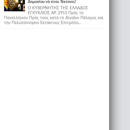
Δημοσίου νὰ εἶναι Τέκτονες!
Ο ΚΥΒΕΡΝΗΤΗΣ ΤΗΣ ΕΛΛΑΔΟΣ
ΕΓΚΥΚΛΙΟΣ ΑΡ. 2953 Πρὸς τὸ
Πανελλήνιον Πρὸς τοὺς κατὰ τὸ Αἰγαῖον Πέλαγος καὶ
τὴν Πελοπόννησον Ἐκτάκτους Ἐπιτρόπο...