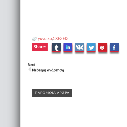
γυναίκα
,
ΣΧΕΣΕΙΣ
Share:
Next
Νεότερη ανάρτηση
ΠΑΡΟΜΟΙΑ ΑΡΘΡΑ