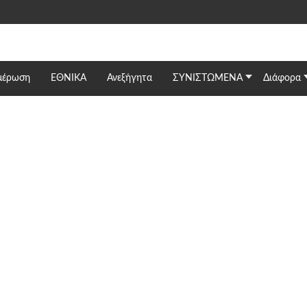
μέρωση
ΕΘΝΙΚΆ
Ανεξήγητα
ΣΥΝΙΣΤΩΜΕΝΑ
Διάφορα