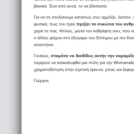
βασικά. Ένα από αυτά, το να βλέπεσαι.
Για να σε στολίσουμε καταπώς σου αρμόζει, λοιπόν, 
φυσικά, πως του έχεις
πρήξει τα συκώτια του αν
χαρά το πας. Απλώς, ρώτα τον καθρέφτη σου, που και 
ο άλλος ψάχνει στο εξώγαμο του Επίτιμου με τον Κου
απαντήσει.
Γενικώς,
σταμάτα να διαδίδεις αυτήν την καραμέλ
περίμενε να ανακαλυφθεί μια πύλη για την Womanali
χρηματοδότηση στην σχετική έρευνα, μπας και ξεφορ
Γιώργος