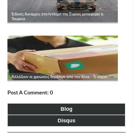
Post A Comment: 0
Blog
Disqus