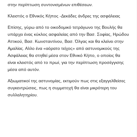
στην περίπτωση συντονισμένων επιθέσεων.
Κλειστός ο Εθνικός Κήπος -Δεκάδες άνδρες της ασφάλειας
Επίσης, γύρω από το οικοδομικό τετράγωνο της Βουλής θα
υπάρχει ένας κύκλος ασφαλείας από την Βασ. Σοφίας, Ηρώδου
Αττικού, Βασ. Κωνσταντίνου, Βασ. Όλγας και θα κλείνει στην
Αμαλίας. Αλλο ένα «αόρατο τείχος» από αστυνομικούς της
Ασφάλειας θα στηθεί μέσα στον Εθνικό Κήπο, ο οποίος θα
είναι κλειστός από το πρωί, για την περίπτωση προσέγγισης
μέσα από αυτόν.
Αξιωματικοί της αστυνομίας, εκτιμούν πως στις εξαγγελθείσες
συγκεντρώσεις, πως η συμμετοχή θα είναι μικρότερη του
συλλαλητηρίου.