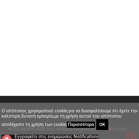
O ιστότοπος χρησιμοποιεί cookie,για να διασφαλίσουμε ότι έχετε την
καλύτερη δυνατή εμπειρία,με τη χρήση αυτού του ιστότοπου
ΟΚ
αποδέχεστε τη χρήση των cookie.
Περισσότερα
AETOS NEWS
© 2016-2017. All Rights Reserved.
SITE MAP
Πολιτική
_
Εγγραφείτε στις ενημερώσεις Notifications