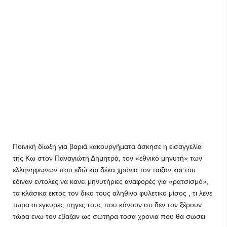
Ποινική δίωξη για βαριά κακουργήματα άσκησε η εισαγγελία
της Κω στον Παναγιώτη Δημητρά, τον «εθνικό μηνυτή» των
ελληνηφωνων που εδώ και δέκα χρόνια τον ταιζαν και του
εδιναν εντολες να κανει μηνυτήριες αναφορές για «ρατσισμό»,
τα κλάσικα εκτος τον δικο τους αληθινο φυλετικο μίσος , τι λενε
τωρα οι εγκυρες πηγες τους που κάνουν οτι δεν τον ξέρουν
τώρα ενω τον εβαζαν ως σωτηρα τοσα χρονια που θα σωσει