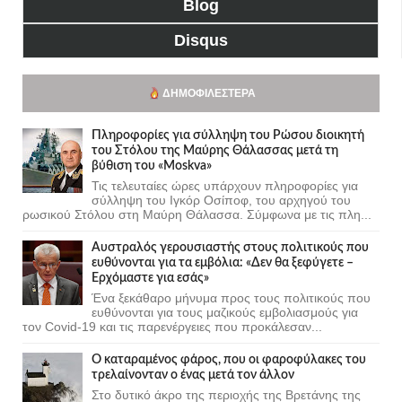
Blog
Disqus
ΔΗΜΟΦΙΛΈΣΤΕΡΑ
Πληροφορίες για σύλληψη του Ρώσου διοικητή
του Στόλου της Mαύρης Θάλασσας μετά τη
βύθιση του «Moskva»
Τις τελευταίες ώρες υπάρχουν πληροφορίες για
σύλληψη του Ιγκόρ Οσίποφ, του αρχηγού του
ρωσικού Στόλου στη Μαύρη Θάλασσα. Σύμφωνα με τις πλη...
Αυστραλός γερουσιαστής στους πολιτικούς που
ευθύνονται για τα εμβόλια: «Δεν θα ξεφύγετε –
Ερχόμαστε για εσάς»
Ένα ξεκάθαρο μήνυμα προς τους πολιτικούς που
ευθύνονται για τους μαζικούς εμβολιασμούς για
τον Covid-19 και τις παρενέργειες που προκάλεσαν...
Ο καταραμένος φάρος, που οι φαροφύλακες του
τρελαίνονταν ο ένας μετά τον άλλον
Στο δυτικό άκρο της περιοχής της Βρετάνης της