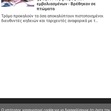
O ιστότοπος χρησιμοποιεί cookie,για να διασφαλίσουμε ότι έχετε την