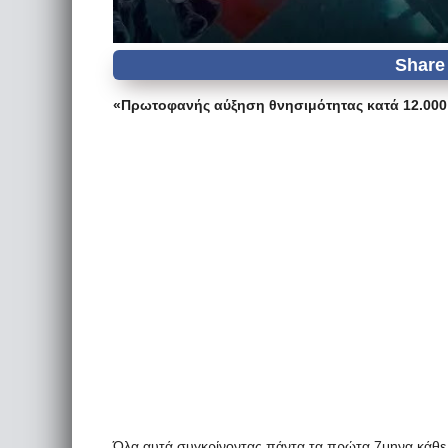
«Πρωτοφανής αύξηση θνησιμότητας κατά 12.000 
Όλα αυτά συγκρίνοντας πάντα τα πρώτα 7μηνα κάθε 