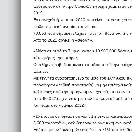
Έτσι λοπόν στην προ Covid-19 εποχή είχαμε έναν μέσ
2019.
Εν συνεχεία έρχεται το 2020 που είναι η πρώτη χρον
διαθέτει φυσική ανοσία στο νέο ιό.
73.853 που σημαίνει ελάχιστη αύξηση θανάτων της τ
Από το 2021 αρχίζει η «σφαγή».
«Μέσα σε αυτό το 7μηνο, κάπου 10.900.000 δόσεις 
κάτω μέρος της μπάρας.
Οι πλήρως εμβολιασμένοι στο τέλος του 7μήνου είχα
Ελληνες.
Με τεχνητά ανοσοποιημένο το μισό του ελληνικού πλ
πρόσφεραν αληθινή προστασία) να μην υπάρχει καθ
καλύτερες από την προηγούμενη χρονιά, που δεν υπ
τους 80.032 δείχνοντας μία πολύ σημαντική αύξηση 
Και πάμε στο «μαγικό 2022»!
«Βλέπουμε ότι έφτασε σε νέα ύψη ρεκόρ, καταγράφο
5.000 παραπάνω, ενώ ξεπερνά το αναμενόμενο κατά 
Εφέτος, με πλήρως εμβολιασμένο το 71% του πληθυ