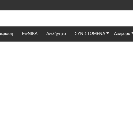
μέρωση
ΕΘΝΙΚΆ
Ανεξήγητα
ΣΥΝΙΣΤΩΜΕΝΑ
Διάφορα