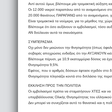
Αντί αυτού όμως βλέπουμε μία τρομακτική αύξηση κα
Οι 12.000 νεκροί παραπάνω από το αναμενόμενο στ
20.000 θανάτους ΠΑΡΑΠΑΝΩ από το αναμενόμενο, γι
Είναι τρομακτικά τα νούμερα, για το μέγεθος της χώ
Βλέπουμε ότι όσο αυξάνουν οι εμβολιασμοί, τόσο αυξά
ΑΝ δούλευαν αυτά τα σκευάσματα.
ΣΥΜΠΕΡΑΣΜΑ
Οχι μόνο δεν μειώνουν την θνησιμότητα (όπως όφειλ
σοβαρές αποχρώσες ενδείξεις ότι την ΑΥΞΑΝΟΥΝ κιόλ
Βλέπουμε πέρυσι, με 10,9 εκατομμύρια δόσεις να έχ
Θνησιμότητα 9,5%.
Εφέτος, που ο αριθμός δόσεων έφτασε σχεδόν στο δι
Θνησιμότητα πλησιάζει κοντά στο διπλάσιο της περσ
ΕΚΚΛΗΣΗ ΠΡΟΣ ΤΗΝ ΠΟΛΙΤΕΙΑ
Οι εμβολιασμοί πρέπει να σταματήσουν ΧΤΕΣ και να δ
υπερβάλλουσας Ολικής Θνησιμότητας του ελληνικο
Δεν μπορεί να συνεχίζεται αυτό το θανατικό και η πολ