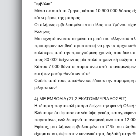
“εμβόλια”.
Μέσα σε αυτό το 7μηνο, κάπου 10.900.000 δόσεις ε
κάτω μέρος της μπάρας.
Οι πλήρως εμβολιασμένοι στο τέλος του 7μήνου είχα
Ελληνες.
Με τεχνητά ανοσοποιημένο το μισό του ελληνικού πλ
πρόσφεραν αληθινή προστασία) να μην υπάρχει καθ
καλύτερες από την προηγούμενη χρονιά, που δεν υπ
τους 80.032 δείχνοντας μία πολύ σημαντική αύξηση τ
Κάπου 7.000 θάνατοι παραπάνω από το αναμενόμενο, 
και ήταν ρεκόρ θανάτων τότε!
Ουδείς από τους υπεύθυνους έδωσε την παραμικρή ε
μιλήσει καν!
4) ΜΕ ΕΜΒΟΛΙΑ (21,2 ΕΚΑΤΟΜΜΥΡΙΑ ΔΟΣΕΙΣ)
Η τέταρτη πορτοκαλί μπάρα δείχνει την φετινή Ολικ
Βλέπουμε ότι έφτασε σε νέα ύψη ρεκόρ, καταγράφον
παραπάνω, ενώ ξεπερνά το αναμενόμενο κατά 12.00
Εφέτος, με πλήρως εμβολιασμένο το 71% του πληθυ
είχαμε επιστρέψει στην κανονικότητα, δηλαδή στην Θ