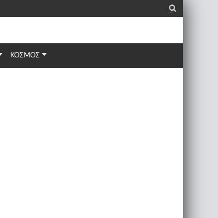
_
ΚΟΣΜΟΣ