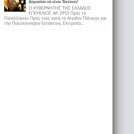
Δημοσίου νὰ εἶναι Τέκτονες!
Ο ΚΥΒΕΡΝΗΤΗΣ ΤΗΣ ΕΛΛΑΔΟΣ
ΕΓΚΥΚΛΙΟΣ ΑΡ. 2953 Πρὸς τὸ
Πανελλήνιον Πρὸς τοὺς κατὰ τὸ Αἰγαῖον Πέλαγος καὶ
τὴν Πελοπόννησον Ἐκτάκτους Ἐπιτρόπο...