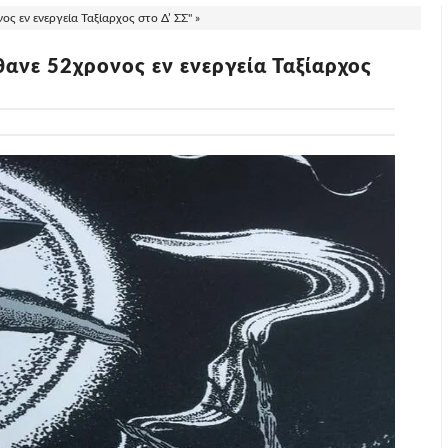
ος εν ενεργεία Ταξίαρχος στο Δ’ ΣΣ" »
θανε 52χρονος εν ενεργεία Ταξίαρχος