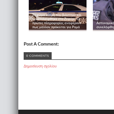
Σε κώμα νεαρή που βιάστηκε και
εγκαταλείφθηκε στο Ζεφύρι -Οι
πρώτες πληροφορίες αναφέρουν
Αστυνομικό
πως μάλλον πρόκειται για Ρομά
συνελήφθη 
Post A Comment:
0 COMMENTS
Δημοσίευση σχολίου