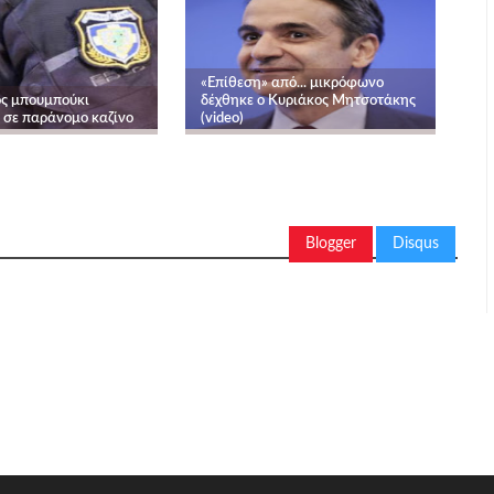
«Επίθεση» από... μικρόφωνο
ς μπουμπούκι
δέχθηκε ο Κυριάκος Μητσοτάκης
σε παράνομο καζίνο
(video)
Blogger
Disqus