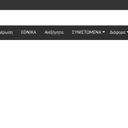
μέρωση
ΕΘΝΙΚΆ
Ανεξήγητα
ΣΥΝΙΣΤΩΜΕΝΑ
Διάφορα