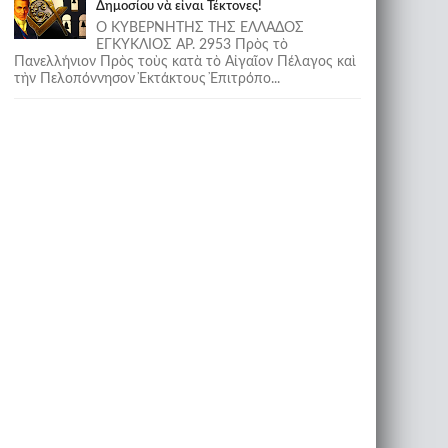
Δημοσίου νὰ εἶναι Τέκτονες!
Ο ΚΥΒΕΡΝΗΤΗΣ ΤΗΣ ΕΛΛΑΔΟΣ
ΕΓΚΥΚΛΙΟΣ ΑΡ. 2953 Πρὸς τὸ
Πανελλήνιον Πρὸς τοὺς κατὰ τὸ Αἰγαῖον Πέλαγος καὶ
τὴν Πελοπόννησον Ἐκτάκτους Ἐπιτρόπο...