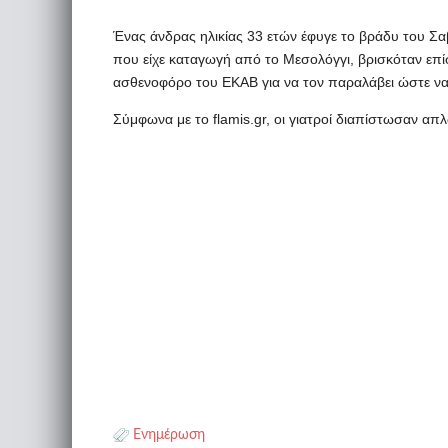
Ένας άνδρας ηλικίας 33 ετών έφυγε το βράδυ του Σα
που είχε καταγωγή από το Μεσολόγγι, βρισκόταν επ
ασθενοφόρο του ΕΚΑΒ για να τον παραλάβει ώστε να δ
Σύμφωνα με το flamis.gr, οι γιατροί διαπίστωσαν απ
Ενημέρωση