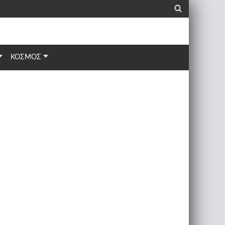
_
ΚΟΣΜΟΣ