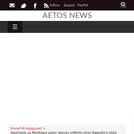
follow
Δωρεά - PayPal
AETOS NEWS
☰
Home
"»
Ενημέρωση
" »
Αριστερές με θανάσιμο μίσος έκαναν επίθεση στην Αφροδίτη αλλα