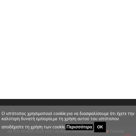
O ιστότοπος χρησιμοποιεί cookie,για να διασφαλίσουμε ότι έχετε την
καλύτερη δυνατή εμπειρία,με τη χρήση αυτού του ιστότοπου
ΟΚ
αποδέχεστε τη χρήση των cookie.
Περισσότερα
AETOS NEWS
© 2016-2017. All Rights Reserved.
SITE MAP
Πολιτική