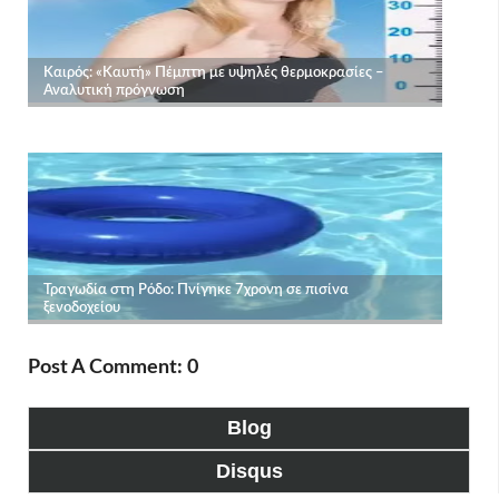
Post A Comment: 0
Blog
Disqus