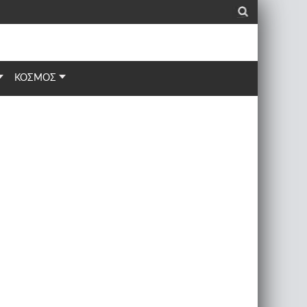
_
ΚΟΣΜΟΣ