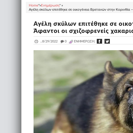
Home
"»
Ενημέρωση
" »
Αγέλη σκύλων επιτέθηκε σε οικογένεια Βρετανών στην Κορινθία –
Αγέλη σκύλων επιτέθηκε σε οικο
Άφαντοι οι σχιζοφρενείς χακαρ
..
8/29/2022
_
0
ΕΝΗΜΈΡΩΣΗ,