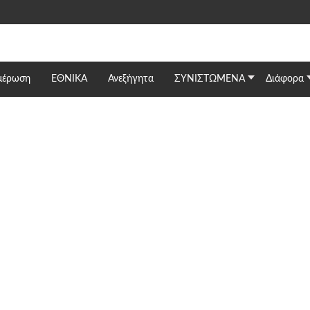
μέρωση
ΕΘΝΙΚΆ
Ανεξήγητα
ΣΥΝΙΣΤΩΜΕΝΑ
Διάφορα