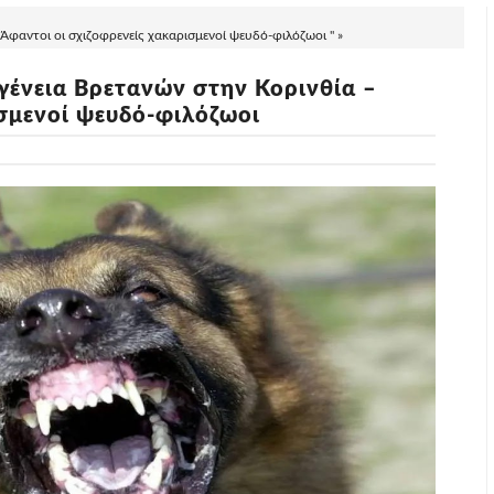
Άφαντοι οι σχιζοφρενείς χακαρισμενοί ψευδό-φιλόζωοι " »
γένεια Βρετανών στην Κορινθία –
ισμενοί ψευδό-φιλόζωοι