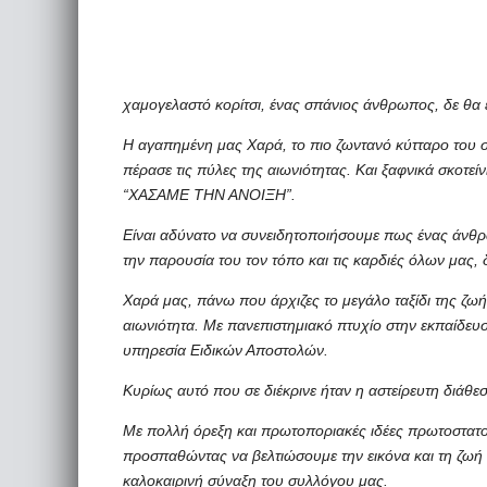
χαμογελαστό κορίτσι, ένας σπάνιος άνθρωπος, δε θα εί
Η αγαπημένη μας Χαρά, το πιο ζωντανό κύτταρο του 
πέρασε τις πύλες της αιωνιότητας. Και ξαφνικά σκοτε
“ΧΑΣΑΜΕ ΤΗΝ ΑΝΟΙΞΗ”.
Είναι αδύνατο να συνειδητοποιήσουμε πως ένας άνθρω
την παρουσία του τον τόπο και τις καρδιές όλων μας, 
Χαρά μας, πάνω που άρχιζες το μεγάλο ταξίδι της ζωή
αιωνιότητα. Με πανεπιστημιακό πτυχίο στην εκπαίδευ
υπηρεσία Ειδικών Αποστολών.
Κυρίως αυτό που σε διέκρινε ήταν η αστείρευτη διάθ
Με πολλή όρεξη και πρωτοποριακές ιδέες πρωτοστατο
προσπαθώντας να βελτιώσουμε την εικόνα και τη ζωή τ
καλοκαιρινή σύναξη του συλλόγου μας.