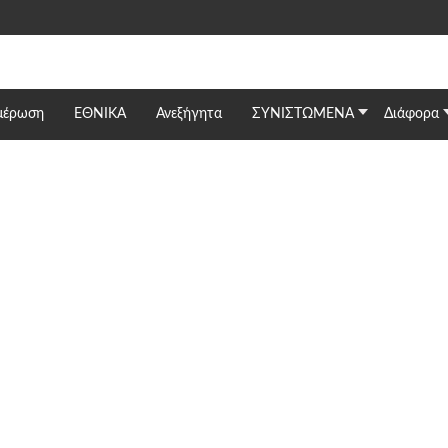
μέρωση
ΕΘΝΙΚΆ
Ανεξήγητα
ΣΥΝΙΣΤΩΜΕΝΑ
Διάφορα