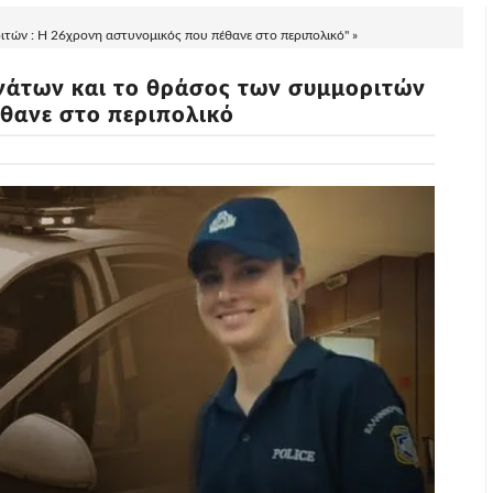
τών : Η 26χρονη αστυνομικός που πέθανε στο περιπολικό" »
νάτων και το θράσος των συμμοριτών
έθανε στο περιπολικό