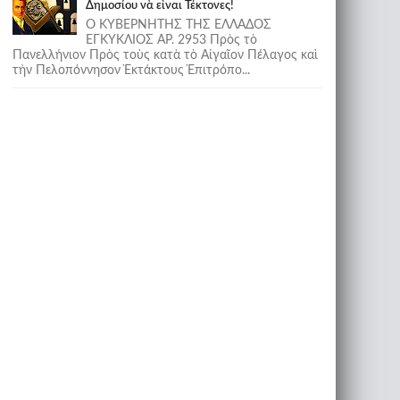
Δημοσίου νὰ εἶναι Τέκτονες!
Ο ΚΥΒΕΡΝΗΤΗΣ ΤΗΣ ΕΛΛΑΔΟΣ
ΕΓΚΥΚΛΙΟΣ ΑΡ. 2953 Πρὸς τὸ
Πανελλήνιον Πρὸς τοὺς κατὰ τὸ Αἰγαῖον Πέλαγος καὶ
τὴν Πελοπόννησον Ἐκτάκτους Ἐπιτρόπο...