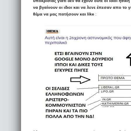
υποκρισίας γιατι δεν θα εχουν ούτε οι ιδιοι ηθι
να βγαίνουν οι ιδιοι και να λενε έπεσαν απο το
θέμα να μας πατήσουν και like
: