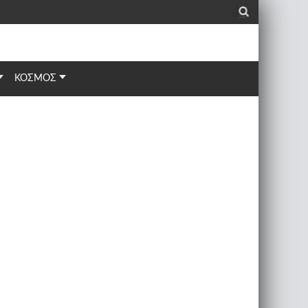
_
ΚΟΣΜΟΣ