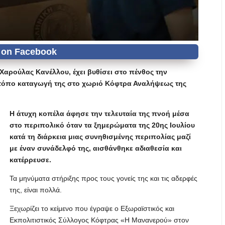
Χαρούλας Κανέλλου, έχει βυθίσει στο πένθος την
ν τόπο καταγωγή της στο χωριό Κόφτρα Αναλήψεως της
Η άτυχη κοπέλα άφησε την τελευταία της πνοή μέσα
στο περιπολικό όταν τα ξημερώματα της 20ης Ιουλίου
κατά τη διάρκεια μιας συνηθισμένης περιπολίας μαζί
με έναν συνάδελφό της, αισθάνθηκε αδιαθεσία και
κατέρρευσε.
Τα μηνύματα στήριξης προς τους γονείς της και τις αδερφές
της, είναι πολλά.
Ξεχωρίζει το κείμενο που έγραψε ο Εξωραϊστικός και
Εκπολιτιστικός Σύλλογος Κόφτρας «Η Μανανερού» στον