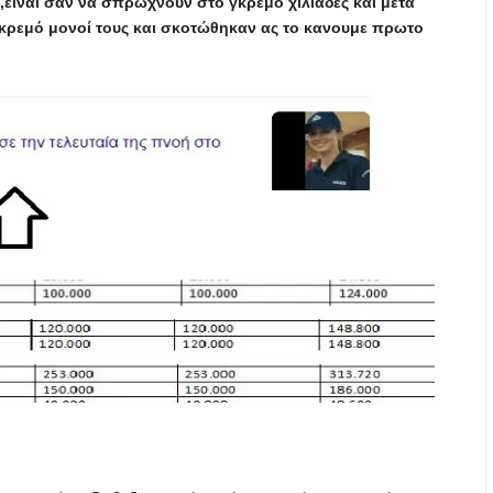
κή ,ειναι σαν να σπρώχνουν στο γκρεμό χιλιαδες και μετα
 γκρεμό μονοί τους και σκοτώθηκαν ας το κανουμε πρωτο