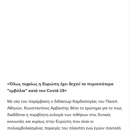
«Όλως τυχαίως η Ευρώπη έχει δεχτεί τα περισσότερα
"εμβόλια" κατά του Covid-19»
Με νέα του παρέμβαση ο διδάκτωρ Καρδιολογίας του Πανεπ.
Αθηνών, Κωνσταντίνος Αρβανίτης θέτει το ερώτημα για το πως
διαδίδεται η περιβόητη ευλογιά των πιθήκων στις δυτικές
κοινωνίες και κυρίως στην Ευρώπη που είναι οι
πολυεμβολιασμένες περιοχές του πλανήτη ενώ έχουν παντελή