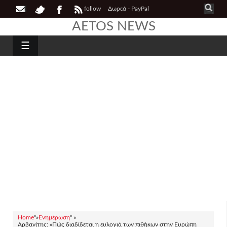
follow
Δωρεά - PayPal
AETOS NEWS
☰
Home
"»
Ενημέρωση
" »
Αρβανίτης: «Πώς διαδίδεται η ευλογιά των πιθήκων στην Ευρώπη