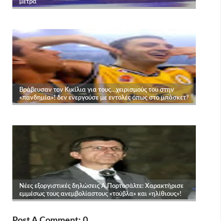
Post A Comment: 0