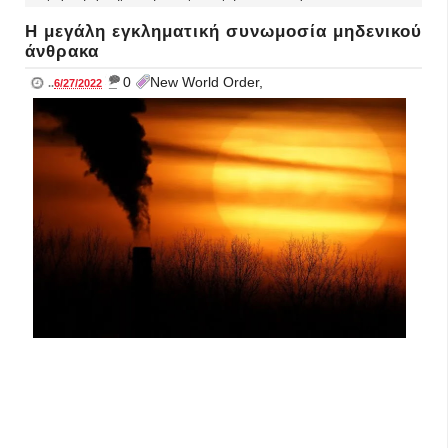
Η μεγάλη εγκληματική συνωμοσία μηδενικού
άνθρακα
_
0
New World Order,
..
6/27/2022