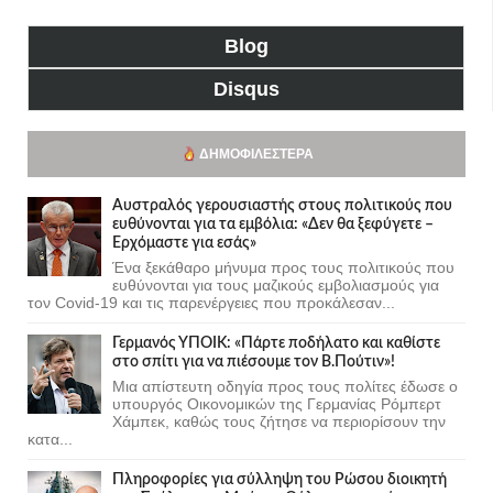
Blog
Disqus
ΔΗΜΟΦΙΛΈΣΤΕΡΑ
Αυστραλός γερουσιαστής στους πολιτικούς που
ευθύνονται για τα εμβόλια: «Δεν θα ξεφύγετε –
Ερχόμαστε για εσάς»
Ένα ξεκάθαρο μήνυμα προς τους πολιτικούς που
ευθύνονται για τους μαζικούς εμβολιασμούς για
τον Covid-19 και τις παρενέργειες που προκάλεσαν...
Γερμανός ΥΠΟΙΚ: «Πάρτε ποδήλατο και καθίστε
στο σπίτι για να πιέσουμε τον Β.Πούτιν»!
Μια απίστευτη οδηγία προς τους πολίτες έδωσε ο
υπουργός Οικονομικών της Γερμανίας Ρόμπερτ
Χάμπεκ, καθώς τους ζήτησε να περιορίσουν την
κατα...
Πληροφορίες για σύλληψη του Ρώσου διοικητή