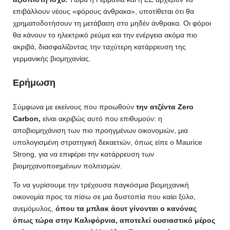
επιβάλλουν νέους «φόρους άνθρακα», υποτίθεται ότι θα
χρηματοδοτήσουν τη μετάβαση στο μηδέν άνθρακα. Οι φόροι
θα κάνουν το ηλεκτρικό ρεύμα και την ενέργεια ακόμα πιο
ακριβά, διασφαλίζοντας την ταχύτερη κατάρρευση της
γερμανικής βιομηχανίας.
Ερήμωση
Σύμφωνα με εκείνους που προωθούν
την ατζέντα Zero
Carbon,
είναι ακριβώς αυτό που επιθυμούν: η
αποβιομηχάνιση των πιο προηγμένων οικονομιών, μια
υπολογισμένη στρατηγική δεκαετιών, όπως είπε ο Maurice
Strong, για να επιφέρει την κατάρρευση των
βιομηχανοποιημένων πολιτισμών.
Το να γυρίσουμε την τρέχουσα παγκόσμια βιομηχανική
οικονομία προς τα πίσω σε μια δυστοπία που καίει ξύλο,
ανεμόμυλος,
όπου τα μπλακ άουτ γίνονται ο κανόνας
όπως τώρα στην Καλιφόρνια, αποτελεί ουσιαστικό μέρος