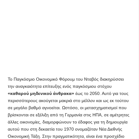
Το Παγκόσμιο Οικονομικό Φόρουμ του Νταβός διακηρύσσει
την αναγκαιότητα επίτευξης ενός παγκόσμιου στόχου
«καθαρού μηδενικού άνθρακα»
έως το 2050. Αυτό για τους
περισσότερους ακούγεται μακριά στο μέλλον και ως εκ τούτου
σε μεγάλο βαθμό αγνοείται. Ωστόσο, οι μετασχηματισμοί που
βρίσκονται σε εξέλιξη από τη Γερμανία στις ΗΠΑ, σε αμέτρητες
άλλες οικονομίες, διαμορφώνουν το έδαφος για τη δημιουργία
αυτού που στη δεκαετία του 1970 ονομαζόταν Νέα Διεθνής
Οικονομική Τάξη. Στην πραγματικότητα, είναι ένα προσχέδιο