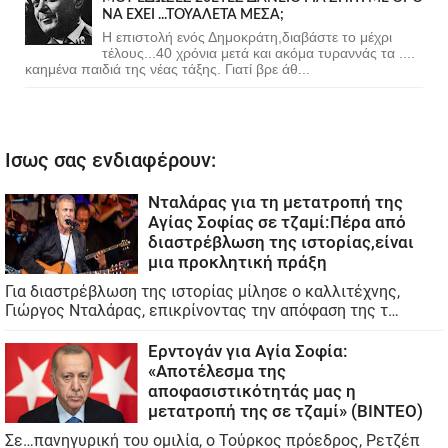
ΝΑ ΕΧΕΙ ...ΤΟΥΑΛΕΤΑ ΜΕΣΑ;
Η επιστολή ενός Δημοκράτη,διαβάστε το μέχρι
τέλους...40 χρόνια μετά και ακόμα τυραννάς τα ....
καημένα παιδιά της νέας τάξης. Γιατί βρε άθ...