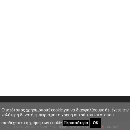
O ιστότοπος χρησιμοποιεί cookie,για να διασφαλίσουμε ότι έχετε την
καλύτερη δυνατή εμπειρία,με τη χρήση αυτού του ιστότοπου
ΟΚ
αποδέχεστε τη χρήση των cookie.
Περισσότερα
AETOS NEWS
© 2016-2017. All Rights Reserved.
SITE MAP
Πολιτική