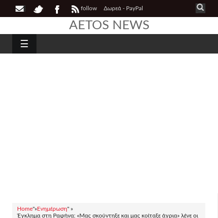
follow
Δωρεά - PayPal
AETOS NEWS
☰
Home
"»
Ενημέρωση
" »
Έγκλημα στη Ραφήνα: «Μας σκούντηξε και μας κοίταξε άγρια» λένε οι