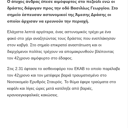
Ο άτυχος άνδρας έπεσε αιμόφυρτος στο πεζούλι ενώ οι
δράστες διέφυγαν προς την οδό Βασιλέως Γεωργίου. Στο
σημείο έσπευσαν αστυνομικοί της Άμεσης Δράσης οι
οποίοι άρχισαν να ερευνούν την περιοχή.
Ελάχιστα λεπτά αργότερα, ένας αστυνομικός τρέχει με ένα
φακό στο χέρι αναζητώντας τους δράστες που ενεπλάκησαν
στον καβγά. Στο σημείο επικρατεί αναστάτωση και οι
διερχόμενοι πολίτες τρέχουν να απομακρυνθούν βλέποντας
τον 42χρονο αιμόφυρτο στο έδαφος.
Στις 2.31 έφτασε το ασθενοφόρο του ΕΚΑΒ το οποίο παρέλαβε
τον 42χρονο και τον μετέφερε βαριά τραυματισμένο στο
Νοσοκομείο Ερυθρός Σταυρός. Το θύμα έφερε τραύματα στο
κεφάλι και λίγες ώρες μετά κατέληξε από βαριές,
κρανιοεγκεφαλικές κακώσεις.