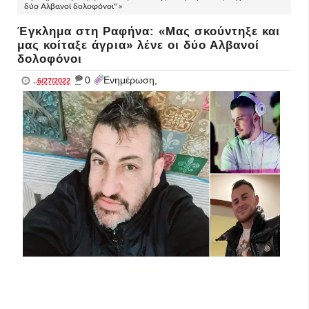
δύο Αλβανοί δολοφόνοι" »
Έγκλημα στη Ραφήνα: «Μας σκούντηξε και
μας κοίταξε άγρια» λένε οι δύο Αλβανοί
δολοφόνοι
_
0
Ενημέρωση,
..
6/27/2022