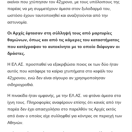
εκείνοι που χτύπησαν τον 42χρονο, με τους υπόλοιπους της
παρέας να μη συμμετέχουν άμεσα στον ξυλοδαρμό του,
ωστόσο έχουν ταυτοποιηθεί και αναζητούνται από την
αστυνομία.
Οι Αρχές έφτασαν στη σύλληψή τους από μαρτυρίες
θαμώνων, όπως και από τις κάμερες του καταστήματος
που κατέγραψαν το αυτοκίνητο με το οποίο διέφυγαν οι
δράστες.
Η ΕΛ.ΑΣ. προσπαθεί να εξακριβώσει ποιος εκ των δύο ήταν
αυτός που κατάφερε τα καίρια χτυπήματα στο κεφάλι του
42χρονου, ενώ δεν είναι σίγουρο αν χρησιμοποίησαν
σιδηρογροθιά.
Η πινακίδα ήταν εμφανής, με την ΕΛ.ΑΣ. να φτάνει άμεσα στα
ίχνη τους. Πληροφορίες αναφέρουν επίσης ότι κανείς από την
παρέα δεν έχει απασχολήσει στο παρελθόν τις Αρχές εκτός
από έναν ο οποίος είχε συλληφθεί για κόντρες σε περιοχή των
Αθηνών.