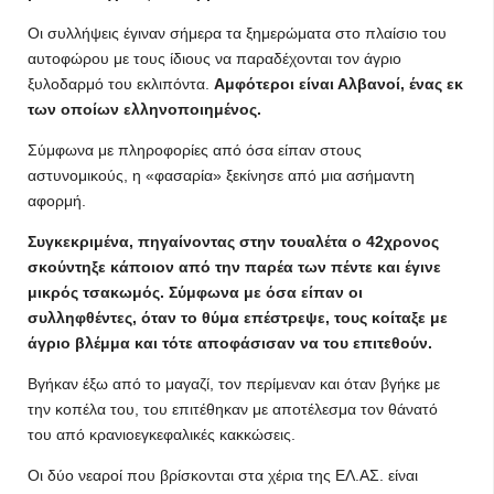
Οι συλλήψεις έγιναν σήμερα τα ξημερώματα στο πλαίσιο του
αυτοφώρου με τους ίδιους να παραδέχονται τον άγριο
ξυλοδαρμό του εκλιπόντα.
Αμφότεροι είναι Αλβανοί, ένας εκ
των οποίων ελληνοποιημένος.
Σύμφωνα με πληροφορίες από όσα είπαν στους
αστυνομικούς, η «φασαρία» ξεκίνησε από μια ασήμαντη
αφορμή.
Συγκεκριμένα, πηγαίνοντας στην τουαλέτα ο 42χρονος
σκούντηξε κάποιον από την παρέα των πέντε και έγινε
μικρός τσακωμός. Σύμφωνα με όσα είπαν οι
συλληφθέντες, όταν το θύμα επέστρεψε, τους κοίταξε με
άγριο βλέμμα και τότε αποφάσισαν να του επιτεθούν.
Βγήκαν έξω από το μαγαζί, τον περίμεναν και όταν βγήκε με
την κοπέλα του, του επιτέθηκαν με αποτέλεσμα τον θάνατό
του από κρανιοεγκεφαλικές κακκώσεις.
Οι δύο νεαροί που βρίσκονται στα χέρια της ΕΛ.ΑΣ. είναι