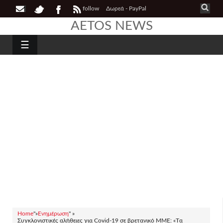
follow
Δωρεά - PayPal
AETOS NEWS
☰
Home
"»
Ενημέρωση
" »
Συγκλονιστικές αλήθειες για Covid-19 σε βρετανικό ΜΜΕ: «Tα