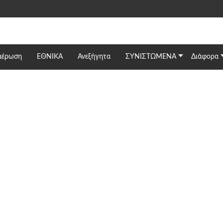
μέρωση
ΕΘΝΙΚΆ
Ανεξήγητα
ΣΥΝΙΣΤΩΜΕΝΑ
Διάφορα