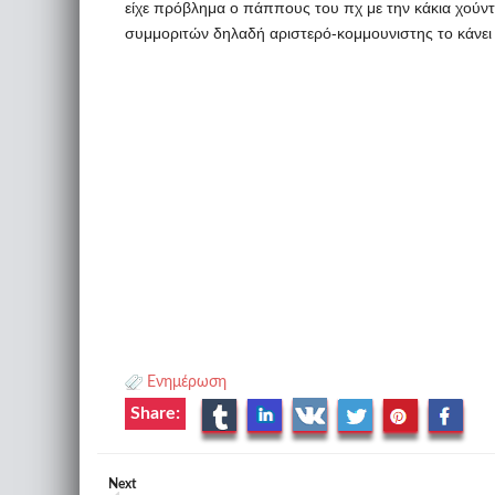
είχε πρόβλημα ο πάππους του πχ με την κάκια χού
συμμοριτών δηλαδή αριστερό-κομμουνιστης το κάνει 
Ενημέρωση
Share:
Next