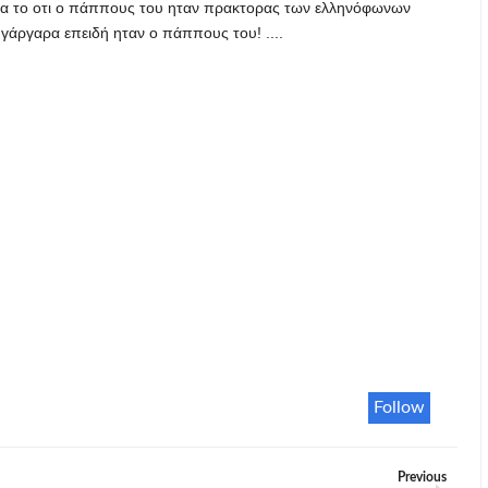
ντα το οτι ο πάππους του ηταν πρακτορας των ελληνόφωνων
γάργαρα επειδή ηταν ο πάππους του! ....
Follow
Previous