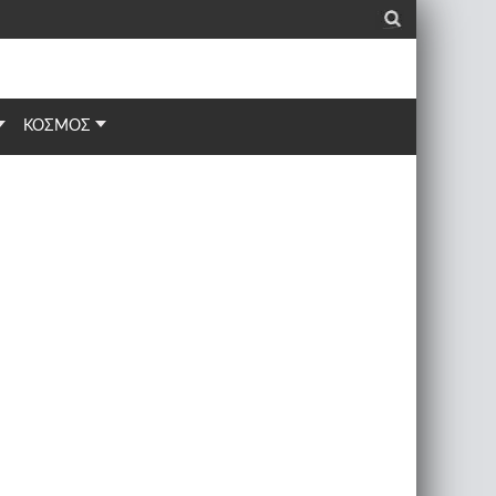
_
ΚΟΣΜΟΣ