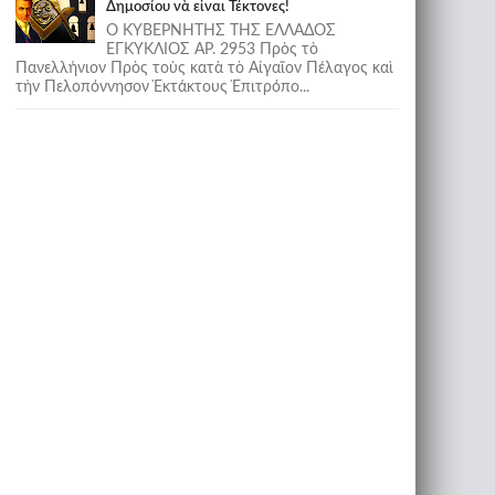
Δημοσίου νὰ εἶναι Τέκτονες!
Ο ΚΥΒΕΡΝΗΤΗΣ ΤΗΣ ΕΛΛΑΔΟΣ
ΕΓΚΥΚΛΙΟΣ ΑΡ. 2953 Πρὸς τὸ
Πανελλήνιον Πρὸς τοὺς κατὰ τὸ Αἰγαῖον Πέλαγος καὶ
τὴν Πελοπόννησον Ἐκτάκτους Ἐπιτρόπο...