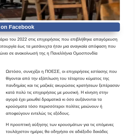
άριο του 2022 στις επιχειρήσεις που επιβλήθηκε απαγόρευση
η λειτουργία έως τα μεσάνυχτα ήταν μια αναγκαία απόφαση που
ιώνει σε ανακοίνωσή της η Πανελλήνια Ομοσπονδία
Ωστόσο, συνεχίζει η ΠΟΕΣΕ, οι επιχειρήσεις εστίασης που
θίγονται από την εξάπλωση του τέταρτου κύματος της
πανδημίας και τις μαζικές ακυρώσεις κρατήσεων ξεπέρασαν
κατά πολύ τις επιχειρήσεις με μουσική. Η κίνηση στην
αγορά έχει μειωθεί δραματικά κι όσο αυξάνονται τα
κρούσματα τόσο περισσότεροι πολίτες μειώνουν ή
αποφεύγουν εντελώς τις εξόδους.
Η προοπτική αύξησης των κρουσμάτων για τις επόμενες
τουλάχιστον ημέρες θα οδηγήσει σε αδιέξοδο δεκάδες