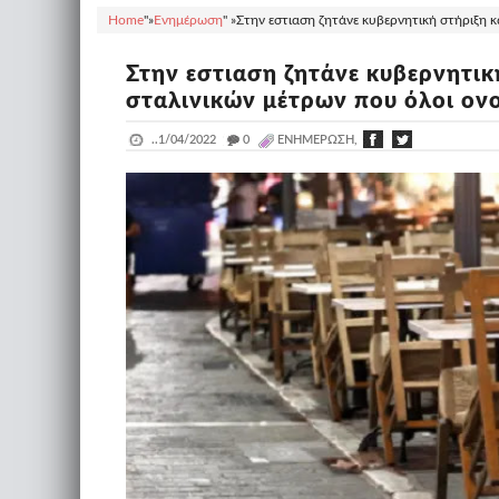
Home
"»
Ενημέρωση
" »
Στην εστιαση ζητάνε κυβερνητική στήριξη κ
Στην εστιαση ζητάνε κυβερνητικ
σταλινικών μέτρων που όλοι ον
..
1/04/2022
_
0
ΕΝΗΜΈΡΩΣΗ,