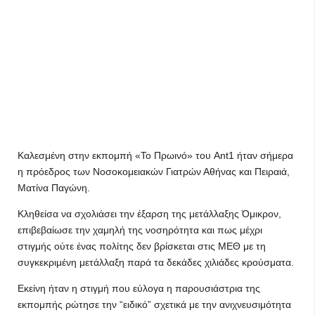
Καλεσμένη στην εκπομπή «To Πρωινό» του Ant1 ήταν σήμερα
η πρόεδρος των Νοσοκομειακών Γιατρών Αθήνας και Πειραιά,
Ματίνα Παγώνη.
Κληθείσα να σχολιάσει την έξαρση της μετάλλαξης Όμικρον,
επιβεβαίωσε την χαμηλή της νοσηρότητα και πως μέχρι
στιγμής ούτε ένας πολίτης δεν βρίσκεται στις ΜΕΘ με τη
συγκεκριμένη μετάλλαξη παρά τα δεκάδες χιλιάδες κρούσματα.
Εκείνη ήταν η στιγμή που εύλογα η παρουσιάστρια της
εκπομπής ρώτησε την “ειδικό” σχετικά με την ανιχνευσιμότητα