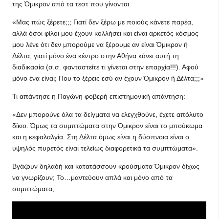
της Όμικρον από τα τεστ που γίνονται.
«Μας πώς ξέρετε;;; Γιατί δεν ξέρω με ποιούς κάνετε παρέα,
αλλά όσοι φίλοι μου έχουν κολλήσει και είναι αρκετός κόσμος
μου λένε ότι δεν μπορούμε να ξέρουμε αν είναι Όμικρον ή
Δέλτα, γιατί μόνο ένα κέντρο στην Αθήνα κάνει αυτή τη
διαδικασία (σ.σ. φανταστείτε τι γίνεται στην επαρχία!!!). Αφού
μόνο ένα είναι; Που το ξέρεις εσύ αν έχουν Όμικρον ή Δέλτα;;;»
Τι απάντησε η Παγώνη φοβερή επιστημονική απάντηση:
«Δεν μπορούνε όλα τα δείγματα να ελεγχθούνε, έχετε απόλυτο
δίκιο. Όμως τα συμπτώματα στην Όμικρον είναι το μπούκωμα
και η κεφαλαλγία. Στη Δέλτα όμως είναι η δύσπνοια είναι ο
υψηλός πυρετός είναι τελείως διαφορετικά τα συμπτώματα».
Βγάζουν δηλαδή και κατατάσσουν κρούσματα Όμικρον δίχως
να γνωρίζουν; Το…μαντεύουν απλά και μόνο από τα
συμπτώματα;