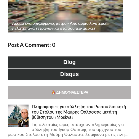
Post A Comment: 0
Blog
Disqus
ΔΗΜΟΦΙΛΈΣΤΕΡΑ
Πληροφορίες για σύλληψη του Ρώσου διοικητή
του Στόλου της Mαύρης Θάλασσας μετά τη
βύθιση του «Moskva»
Τις τελευταίες ώρες υπάρχουν πληροφορίες για
σύλληψη του Ιγκόρ Οσίποφ, του αρχηγού του
ρωσικού Στόλου στη Μαύρη Θάλασσα. Σύμφωνα με τις πλη...