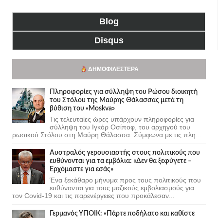
Blog
Disqus
ΔΗΜΟΦΙΛΈΣΤΕΡΑ
Πληροφορίες για σύλληψη του Ρώσου διοικητή
του Στόλου της Mαύρης Θάλασσας μετά τη
βύθιση του «Moskva»
Τις τελευταίες ώρες υπάρχουν πληροφορίες για
σύλληψη του Ιγκόρ Οσίποφ, του αρχηγού του
ρωσικού Στόλου στη Μαύρη Θάλασσα. Σύμφωνα με τις πλη...
Αυστραλός γερουσιαστής στους πολιτικούς που
ευθύνονται για τα εμβόλια: «Δεν θα ξεφύγετε –
Ερχόμαστε για εσάς»
Ένα ξεκάθαρο μήνυμα προς τους πολιτικούς που
ευθύνονται για τους μαζικούς εμβολιασμούς για
τον Covid-19 και τις παρενέργειες που προκάλεσαν...
Γερμανός ΥΠΟΙΚ: «Πάρτε ποδήλατο και καθίστε