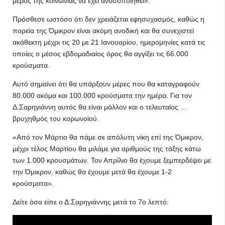
μέρος της κοινωνίας να έχει ανοσοποιηθεί».
Πρόσθεσε ωστόσο ότι δεν χρειάζεται εφησυχασμός, καθώς η
πορεία της Όμικρον είναι ακόμη ανοδική και θα συνεχιστεί
ακάθεκτη μέχρι τις 20 με 21 Ιανουαρίου, ημερομηνίες κατά τις
οποίες ο μέσος εβδομαδιαίος όρος θα αγγίξει τις 66.000
κρούσματα.
Αυτό σημαίνει ότι θα υπάρξουν μέρες που θα καταγραφούν
80.000 ακόμα και 100.000 κρούσματα την ημέρα. Για τον
Δ.Σαρηγιάννη αυτός θα είναι μάλλον και ο τελευταίος …
βρυχηθμός του κορωνοϊού.
«Από τον Μάρτιο θα πάμε σε απόλυτη νίκη επί της Όμικρον,
μέχρι τέλος Μαρτίου θα μιλάμε για αριθμούς της τάξης κάτω
των 1.000 κρουσμάτων. Τον Απρίλιο θα έχουμε ξεμπερδέψει με
την Όμικρον, καθώς θα έχουμε μετά θα έχουμε 1-2
κρούσματα».
Δείτε όσα είπε ο Δ.Σαρηγιάννης μετά το 7ο λεπτό: