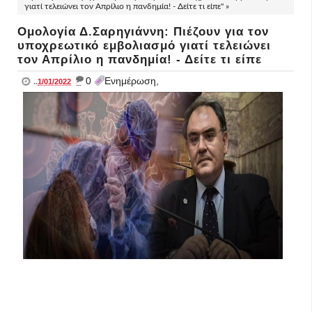
γιατί τελειώνει τον Απρίλιο η πανδημία! - Δείτε τι είπε" »
Ομολογία Δ.Σαρηγιάννη: Πιέζουν για τον
υποχρεωτικό εμβολιασμό γιατί τελειώνει
τον Απρίλιο η πανδημία! - Δείτε τι είπε
_
0
Ενημέρωση,
..
1/01/2022