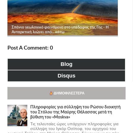
Post A Comment: 0
Blog
Disqus
ΔΗΜΟΦΙΛΈΣΤΕΡΑ
Πληροφορίες για σύλληψη του Ρώσου διοικητή
του Στόλου της Mαύρης Θάλασσας μετά τη
βύθιση του «Moskva»
Τις τελευταίες ώρες υπάρχουν πληροφορίες για
σύλληψη του Ιγκόρ Οσίποφ, του αρχηγού του