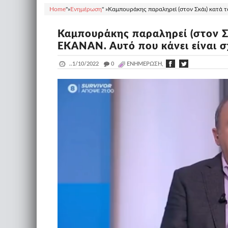
Home
"»
Ενημέρωση
" »
Καμπουράκης παραληρεί (στον Σκάι) κατά το
Καμπουράκης παραληρεί (στον Σ
ΕΚΑΝΑΝ. Αυτό που κάνει είναι σχ
..
1/10/2022
_
0
ΕΝΗΜΈΡΩΣΗ,