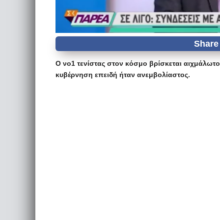
Ο νο1 τενίστας στον κόσμο βρίσκεται αιχμάλωτο
κυβέρνηση επειδή ήταν ανεμβολίαστος.