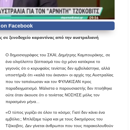
ς σε ξενοδοχείο καραντίνας από την αυστραλιανή
Ο δημοσιογράφος του ΣΚΑΙ, Δημήτρης Καμπουράκης, σε
ένα ολιγόλεπτο ξέσπασμά του όχι μόνο κατέκρινε το
γεγονός ότι ο κορυφαίος τενίστας δεν εμβολιάστηκε, αλλά
υποστήριξε ότι «καλά του έκαναν» οι αρχές της Αυστραλίας
που τον ταπείνωσαν και τον ΦΥΛΑΚΙΣΑΝ προς
παραδειγματισμό. Μάλιστα ο παρουσιαστής δεν πτοήθηκε
ούτε όταν άκουσε ότι ο τενίστας ΝΟΣΗΣΕ μόλις τον
περασμένο μήνα...
«Ο τύπος γυρίζει σε όλον το κόσμο; Γιατί δεν κάνει ένα
εμβόλιο;; Mπλέξαμε τώρα και με τους δικηγόρους του
Τζόκοβιτς. Δεν γίνεται άνθρωποι που τους παρακολουθούν