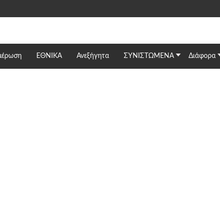
μέρωση
ΕΘΝΙΚΆ
Ανεξήγητα
ΣΥΝΙΣΤΩΜΕΝΑ
Διάφορα