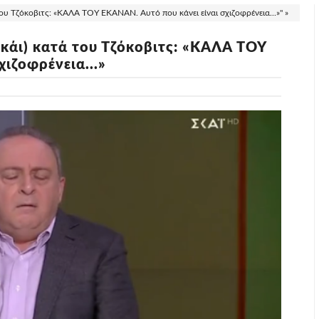
υ Τζόκοβιτς: «ΚΑΛΑ ΤΟΥ ΕΚΑΝΑΝ. Αυτό που κάνει είναι σχιζοφρένεια...»" »
κάι) κατά του Τζόκοβιτς: «ΚΑΛΑ ΤΟΥ
ιζοφρένεια...»