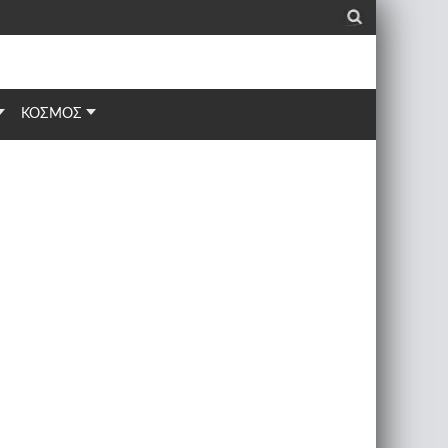
_
ΚΟΣΜΟΣ