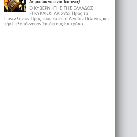
Δημοσίου νὰ εἶναι Τέκτονες!
Ο ΚΥΒΕΡΝΗΤΗΣ ΤΗΣ ΕΛΛΑΔΟΣ
ΕΓΚΥΚΛΙΟΣ ΑΡ. 2953 Πρὸς τὸ
Πανελλήνιον Πρὸς τοὺς κατὰ τὸ Αἰγαῖον Πέλαγος καὶ
τὴν Πελοπόννησον Ἐκτάκτους Ἐπιτρόπο...