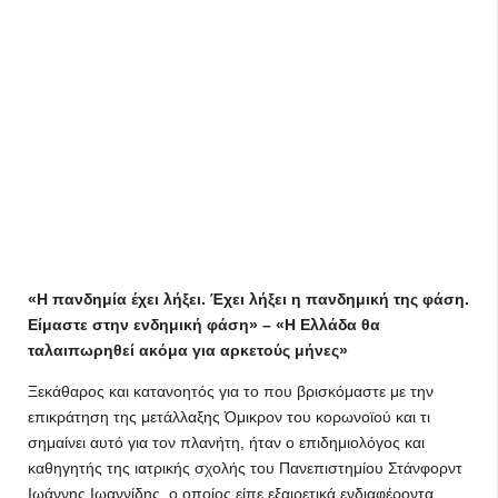
«Η πανδημία έχει λήξει. Έχει λήξει η πανδημική της φάση.
Είμαστε στην ενδημική φάση» – «Η Ελλάδα θα
ταλαιπωρηθεί ακόμα για αρκετούς μήνες»
Ξεκάθαρος και κατανοητός για το που βρισκόμαστε με την
επικράτηση της μετάλλαξης Όμικρον του κορωνοϊού και τι
σημαίνει αυτό για τον πλανήτη, ήταν ο επιδημιολόγος και
καθηγητής της ιατρικής σχολής του Πανεπιστημίου Στάνφορντ
Ιωάννης Ιωαννίδης, ο οποίος είπε εξαιρετικά ενδιαφέροντα