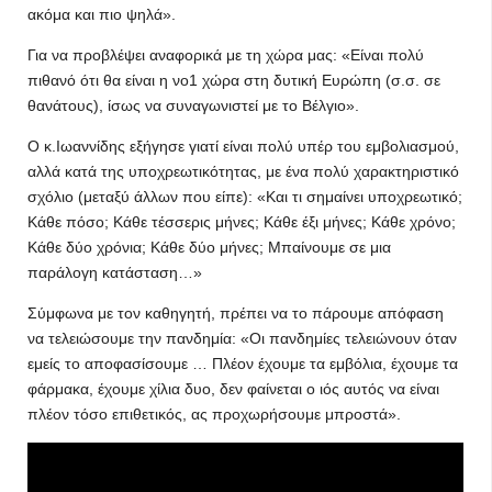
ακόμα και πιο ψηλά».
Για να προβλέψει αναφορικά με τη χώρα μας: «Είναι πολύ
πιθανό ότι θα είναι η νο1 χώρα στη δυτική Ευρώπη (σ.σ. σε
θανάτους), ίσως να συναγωνιστεί με το Βέλγιο».
Ο κ.Ιωαννίδης εξήγησε γιατί είναι πολύ υπέρ του εμβολιασμού,
αλλά κατά της υποχρεωτικότητας, με ένα πολύ χαρακτηριστικό
σχόλιο (μεταξύ άλλων που είπε): «Και τι σημαίνει υποχρεωτικό;
Κάθε πόσο; Κάθε τέσσερις μήνες; Κάθε έξι μήνες; Κάθε χρόνο;
Κάθε δύο χρόνια; Κάθε δύο μήνες; Μπαίνουμε σε μια
παράλογη κατάσταση…»
Σύμφωνα με τον καθηγητή, πρέπει να το πάρουμε απόφαση
να τελειώσουμε την πανδημία: «Οι πανδημίες τελειώνουν όταν
εμείς το αποφασίσουμε … Πλέον έχουμε τα εμβόλια, έχουμε τα
φάρμακα, έχουμε χίλια δυο, δεν φαίνεται ο ιός αυτός να είναι
πλέον τόσο επιθετικός, ας προχωρήσουμε μπροστά».