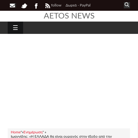
follow
Δωρεά - PayPal
AETOS NEWS
☰
Home
"»
Ενημέρωση
" »
Ιωαννίδης: «Η ΕΛΛΑΔΑ θα είναι ουραγός στην έξοδο από την