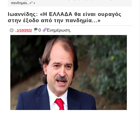
πανδημία...»" »
Ιωαννίδης: «Η ΕΛΛΑΔΑ θα είναι ουραγός
στην έξοδο από την πανδημία...»
_
0
Ενημέρωση,
..
1/10/2022