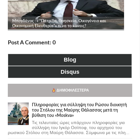
Post A Comment: 0
Blog
Disqus
ΔΗΜΟΦΙΛΈΣΤΕΡΑ
Πληροφορίες για σύλληψη του Ρώσου διοικητή
του Στόλου της Mαύρης Θάλασσας μετά τη
βύθιση του «Moskva»
Τις τελευταίες ώρες υπάρχουν πληροφορίες για
σύλληψη του Ιγκόρ Οσίποφ, του αρχηγού του
ρωσικού Στόλου στη Μαύρη Θάλασσα. Σύμφωνα με τις πλη...