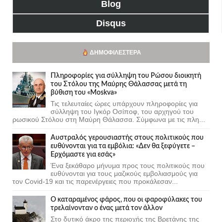
Blog
Disqus
ΔΗΜΟΦΙΛΈΣΤΕΡΑ
Πληροφορίες για σύλληψη του Ρώσου διοικητή
του Στόλου της Mαύρης Θάλασσας μετά τη
βύθιση του «Moskva»
Τις τελευταίες ώρες υπάρχουν πληροφορίες για
σύλληψη του Ιγκόρ Οσίποφ, του αρχηγού του
ρωσικού Στόλου στη Μαύρη Θάλασσα. Σύμφωνα με τις πλη...
Αυστραλός γερουσιαστής στους πολιτικούς που
ευθύνονται για τα εμβόλια: «Δεν θα ξεφύγετε –
Ερχόμαστε για εσάς»
Ένα ξεκάθαρο μήνυμα προς τους πολιτικούς που
ευθύνονται για τους μαζικούς εμβολιασμούς για
τον Covid-19 και τις παρενέργειες που προκάλεσαν...
Ο καταραμένος φάρος, που οι φαροφύλακες του
τρελαίνονταν ο ένας μετά τον άλλον
Στο δυτικό άκρο της περιοχής της Βρετάνης της