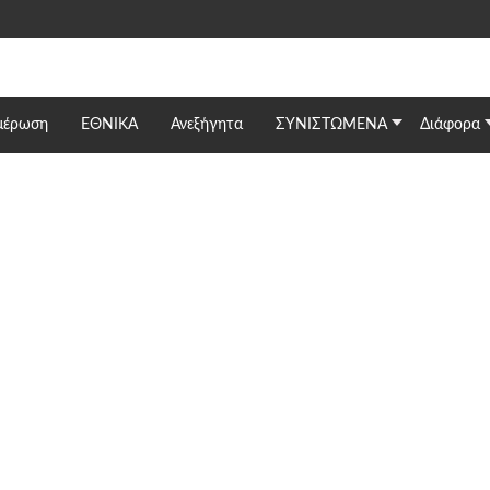
μέρωση
ΕΘΝΙΚΆ
Ανεξήγητα
ΣΥΝΙΣΤΩΜΕΝΑ
Διάφορα