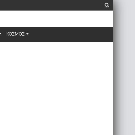
_
ΚΟΣΜΟΣ