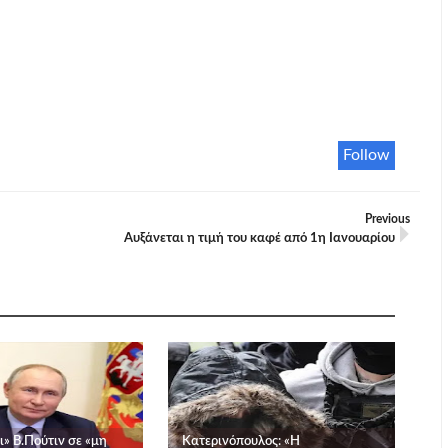
Follow
Previous
Αυξάνεται η τιμή του καφέ από 1η Ιανουαρίου
» Β.Πούτιν σε «μη
Κατερινόπουλος: «Η