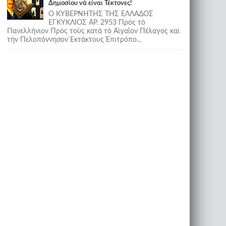
Δημοσίου νὰ εἶναι Τέκτονες!
Ο ΚΥΒΕΡΝΗΤΗΣ ΤΗΣ ΕΛΛΑΔΟΣ
ΕΓΚΥΚΛΙΟΣ ΑΡ. 2953 Πρὸς τὸ
Πανελλήνιον Πρὸς τοὺς κατὰ τὸ Αἰγαῖον Πέλαγος καὶ
τὴν Πελοπόννησον Ἐκτάκτους Ἐπιτρόπο...