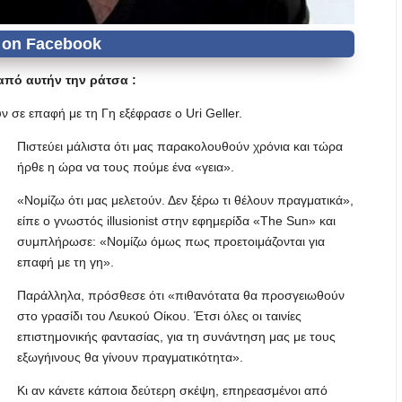
από αυτήν την ράτσα :
ν σε επαφή με τη Γη εξέφρασε ο Uri Geller.
Πιστεύει μάλιστα ότι μας παρακολουθούν χρόνια και τώρα
ήρθε η ώρα να τους πούμε ένα «γεια».
«Νομίζω ότι μας μελετούν. Δεν ξέρω τι θέλουν πραγματικά»,
είπε ο γνωστός illusionist στην εφημερίδα «The Sun» και
συμπλήρωσε: «Νομίζω όμως πως προετοιμάζονται για
επαφή με τη γη».
Παράλληλα, πρόσθεσε ότι «πιθανότατα θα προσγειωθούν
στο γρασίδι του Λευκού Οίκου. Έτσι όλες οι ταινίες
επιστημονικής φαντασίας, για τη συνάντηση μας με τους
εξωγήινους θα γίνουν πραγματικότητα».
Κι αν κάνετε κάποια δεύτερη σκέψη, επηρεασμένοι από