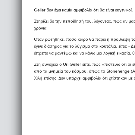
Geller δεν έχει καμία αμφιβολία ότι θα είναι ευγενικοί.
Στηρίζει δε την πεποίθησή του, λέγοντας, πως αν μας
χρόνια.
Όταν ρωτήθηκε, πόσο καιρό θα πάρει η πρόβλεψη του
έγινε διάσημος για το λύγισμα στα κουτάλια, είπε: «Δε
έπρεπε να μαντέψω και να κάνω μια λογική εικασία, θ
Στη συνέχεια ο Uri Geller είπε, πως «πιστεύω ότι οι
από τα μνημεία του κόσμου, όπως το Stonehenge (Αγ
Χιλή επίσης. Δεν υπάρχει αμφιβολία ότι χτίστηκαν μ