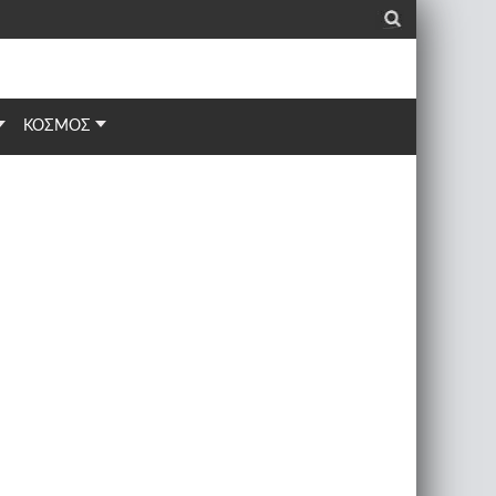
_
ΚΟΣΜΟΣ