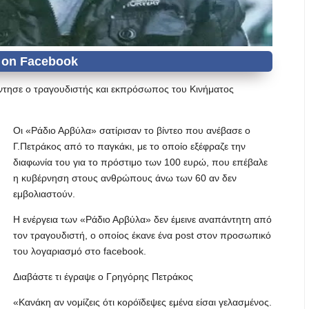
ντησε ο τραγουδιστής και εκπρόσωπος του Κινήματος
Οι «Ράδιο Αρβύλα» σατίρισαν το βίντεο που ανέβασε ο
Γ.Πετράκος από το παγκάκι, με το οποίο εξέφραζε την
διαφωνία του για το πρόστιμο των 100 ευρώ, που επέβαλε
η κυβέρνηση στους ανθρώπους άνω των 60 αν δεν
εμβολιαστούν.
Η ενέργεια των «Ράδιο Αρβύλα» δεν έμεινε αναπάντητη από
τον τραγουδιστή, ο οποίος έκανε ένα post στον προσωπικό
του λογαριασμό στο facebook.
Διαβάστε τι έγραψε ο Γρηγόρης Πετράκος
«Κανάκη αν νομίζεις ότι κορόϊδεψες εμένα είσαι γελασμένος.