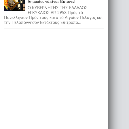
Δημοσίου νὰ εἶναι Τέκτονες!
Ο ΚΥΒΕΡΝΗΤΗΣ ΤΗΣ ΕΛΛΑΔΟΣ
ΕΓΚΥΚΛΙΟΣ ΑΡ. 2953 Πρὸς τὸ
Πανελλήνιον Πρὸς τοὺς κατὰ τὸ Αἰγαῖον Πέλαγος καὶ
τὴν Πελοπόννησον Ἐκτάκτους Ἐπιτρόπο...