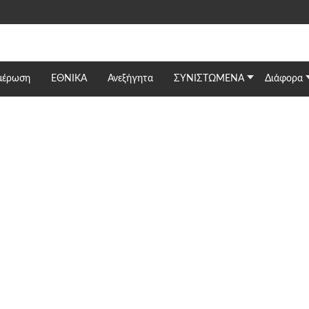
μέρωση
ΕΘΝΙΚΆ
Ανεξήγητα
ΣΥΝΙΣΤΩΜΕΝΑ
Διάφορα