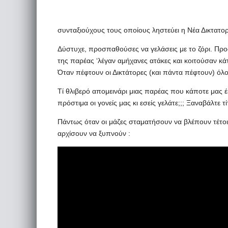
συνταξιούχους τους οποίους ληστεύει η Νέα Δικτατορ
Δύστυχε, προσπαθούσες να γελάσεις με το ζόρι. Προ
της παρέας ‘λέγαν αμήχανες ατάκες και κοιτούσαν κά
Όταν πέφτουν οι Δικτάτορες (και πάντα πέφτουν) όλ
Τί θλιβερό απομεινάρι μιας παρέας που κάποτε μας 
πρόστιμα οι γονείς μας κι εσείς γελάτε;;; Ξαναβάλτε
Πάντως όταν οι μάζες σταματήσουν να βλέπουν τέτοι
αρχίσουν να ξυπνούν :