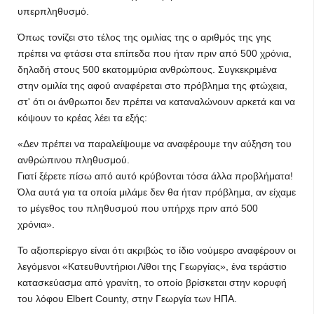
υπερπληθυσμό.
Όπως τονίζει στο τέλος της ομιλίας της ο αριθμός της γης
πρέπει να φτάσει στα επίπεδα που ήταν πριν από 500 χρόνια,
δηλαδή στους 500 εκατομμύρια ανθρώπους. Συγκεκριμένα
στην ομιλία της αφού αναφέρεται στο πρόβλημα της φτώχεια,
στ' ότι οι άνθρωποι δεν πρέπει να καταναλώνουν αρκετά και να
κόψουν το κρέας λέει τα εξής:
«Δεν πρέπει να παραλείψουμε να αναφέρουμε την αύξηση του
ανθρώπινου πληθυσμού.
Γιατί ξέρετε πίσω από αυτό κρύβονται τόσα άλλα προβλήματα!
Όλα αυτά για τα οποία μιλάμε δεν θα ήταν πρόβλημα, αν είχαμε
το μέγεθος του πληθυσμού που υπήρχε πριν από 500
χρόνια».
Το αξιοπερίεργο είναι ότι ακριβώς το ίδιο νούμερο αναφέρουν οι
λεγόμενοι «Κατευθυντήριοι Λίθοι της Γεωργίας», ένα τεράστιο
κατασκεύασμα από γρανίτη, το οποίο βρίσκεται στην κορυφή
του λόφου Elbert County, στην Γεωργία των ΗΠΑ.