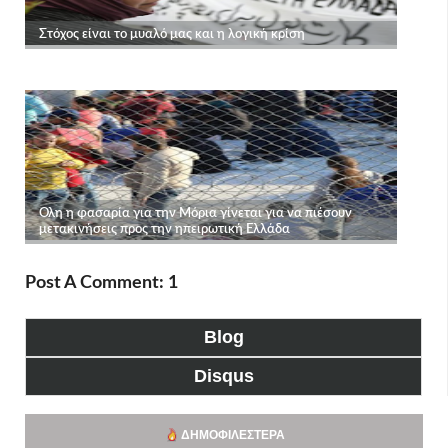
Post A Comment: 1
Blog
Disqus
ΔΗΜΟΦΙΛΈΣΤΕΡΑ