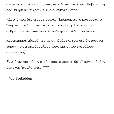
ανέφερε, σημειώνοντας πως είναι λογικό ότι καμία Κυβέρνηση
δεν θα ήθελε να χρεωθεί ένα δυσμενές μέτρο.
«Δυστυχώς, δεν έχουμε μυαλό. Παρασύρεται ο κόσμος από
“παρλαπίπες”, αν επιτρέπεται η έκφραση. Πιστεύουν οι
άνθρωποι στα τσιπάκια και σε διάφορα άλλα που λένε».
Χαρακτήρισε αδιανόητες τις αντιδράσεις, ενώ δεν δίστασε να
χαρακτηρίσει μικρόμυαλους τους ιερείς που εκφράζουν
αντιρρήσεις.
Ενώ όταν πιστεύουν οτι θα τους σώσει ο "θεός" των ιουδαίων
δεν ειναι “παρλαπίπες”???