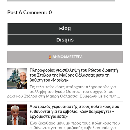
Post A Comment: 0
Blog
Disqus
ΔΗΜΟΦΙΛΈΣΤΕΡΑ
Πληροφορίες για σύλληψη του Ρώσου διοικητή
του Στόλου της Mαύρης Θάλασσας μετά τη
βύθιση του «Moskva»
Τις τελευταίες ώρες υπάρχουν πληροφορίες για
σύλληψη του Ιγκόρ Οσίποφ, του αρχηγού του
ρωσικού Στόλου στη Μαύρη Θάλασσα. Σύμφωνα με τις πλη...
Αυστραλός γερουσιαστής στους πολιτικούς που
ευθύνονται για τα εμβόλια: «Δεν θα ξεφύγετε –
Ερχόμαστε για εσάς»
Ένα ξεκάθαρο μήνυμα προς τους πολιτικούς που
ευθύνονται για τους μαζικούς εμβολιασμούς για