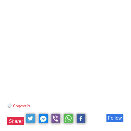
θρησκεία
Follow
Share: