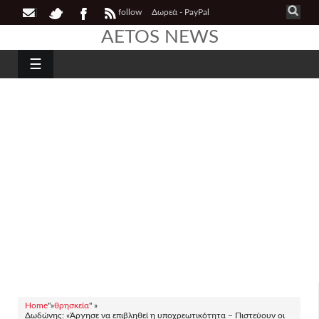
follow
Δωρεά - PayPal
AETOS NEWS
☰
Home
"»
θρησκεία
" »
Δωδώνης: «Άργησε να επιβληθεί η υποχρεωτικότητα – Πιστεύουν οι