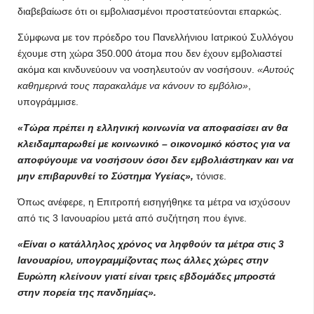
διαβεβαίωσε ότι οι εμβολιασμένοι προστατεύονται επαρκώς.
Σύμφωνα με τον πρόεδρο του Πανελλήνιου Ιατρικού Συλλόγου
έχουμε στη χώρα 350.000 άτομα που δεν έχουν εμβολιαστεί
ακόμα και κινδυνεύουν να νοσηλευτούν αν νοσήσουν.
«Αυτούς
καθημερινά τους παρακαλάμε να κάνουν το εμβόλιο»
,
υπογράμμισε.
«Τώρα πρέπει η ελληνική κοινωνία να αποφασίσει αν θα
κλειδαμπαρωθεί με κοινωνικό – οικονομικό κόστος για να
αποφύγουμε να νοσήσουν όσοι δεν εμβολιάστηκαν και να
μην επιβαρυνθεί το Σύστημα Υγείας»,
τόνισε.
Όπως ανέφερε, η Επιτροπή εισηγήθηκε τα μέτρα να ισχύσουν
από τις 3 Ιανουαρίου μετά από συζήτηση που έγινε.
«Είναι ο κατάλληλος χρόνος να ληφθούν τα μέτρα στις 3
Ιανουαρίου, υπογραμμίζοντας πως άλλες χώρες στην
Ευρώπη κλείνουν γιατί είναι τρεις εβδομάδες μπροστά
στην πορεία της πανδημίας».