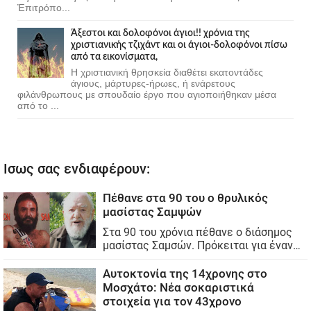
Ἐπιτρόπο...
Άξεστοι και δολοφόνοι άγιοι!! χρόνια της
χριστιανικής τζιχάντ και οι άγιοι-δολοφόνοι πίσω
από τα εικονίσματα,
Η χριστιανική θρησκεία διαθέτει εκατοντάδες
άγιους, μάρτυρες-ήρωες, ή ενάρετους
φιλάνθρωπους με σπουδαίο έργο που αγιοποιήθηκαν μέσα
από το ...