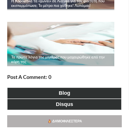
Post A Comment: 0
Blog
Disqus
ΔΗΜΟΦΙΛΈΣΤΕΡΑ