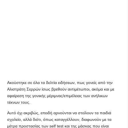
Aκούστηκε σε όλα τα δελτία ειδήσεων, πως γονείς από την
Αλιστράτη Σερρών ίσως βρεθούν αντιμέτωποι, ακόμα και με
αφαίρεση της γονικής μέριμνας/επιμέλειας των ανήλικων
τέκνων τους.
Αυτό όχι ακριβώς, επειδή αρνούνται να στείλουν τα παιδιά
σχολείο, αλλά διότι, όπως καταγγέλλουν, διαφωνούν με τα
μέτρα προστασίας των self test και της μάσκας που είναι