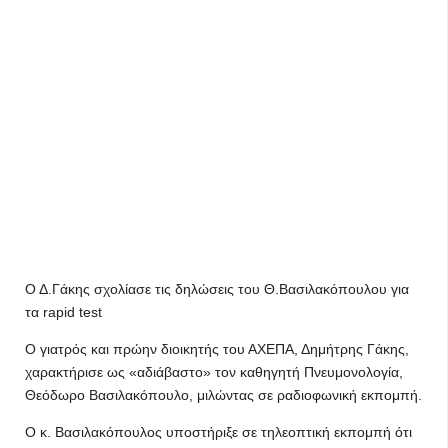
Ο Δ.Γάκης σχολίασε τις δηλώσεις του Θ.Βασιλακόπουλου για
τα rapid test
Ο γιατρός και πρώην διοικητής του ΑΧΕΠΑ, Δημήτρης Γάκης,
χαρακτήρισε ως «αδιάβαστο» τον καθηγητή Πνευμονολογία,
Θεόδωρο Βασιλακόπουλο, μιλώντας σε ραδιοφωνική εκπομπή.
Ο κ. Βασιλακόπουλος υποστήριξε σε τηλεοπτική εκπομπή ότι