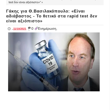
test δεν είναι αξιόπιστο»" »
Γάκης για Θ.Βασιλακόπουλο: «Είναι
αδιάβαστος - Το θετικό στα rapid test δεν
είναι αξιόπιστο»
_
0
Ενημέρωση,
..
11/10/2021