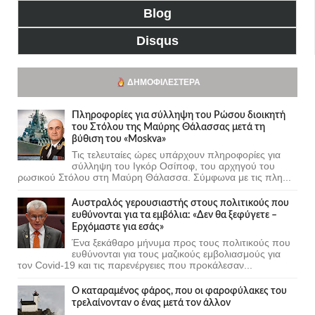
Blog
Disqus
ΔΗΜΟΦΙΛΈΣΤΕΡΑ
Πληροφορίες για σύλληψη του Ρώσου διοικητή
του Στόλου της Mαύρης Θάλασσας μετά τη
βύθιση του «Moskva»
Τις τελευταίες ώρες υπάρχουν πληροφορίες για
σύλληψη του Ιγκόρ Οσίποφ, του αρχηγού του
ρωσικού Στόλου στη Μαύρη Θάλασσα. Σύμφωνα με τις πλη...
Αυστραλός γερουσιαστής στους πολιτικούς που
ευθύνονται για τα εμβόλια: «Δεν θα ξεφύγετε –
Ερχόμαστε για εσάς»
Ένα ξεκάθαρο μήνυμα προς τους πολιτικούς που
ευθύνονται για τους μαζικούς εμβολιασμούς για
τον Covid-19 και τις παρενέργειες που προκάλεσαν...
Ο καταραμένος φάρος, που οι φαροφύλακες του
τρελαίνονταν ο ένας μετά τον άλλον