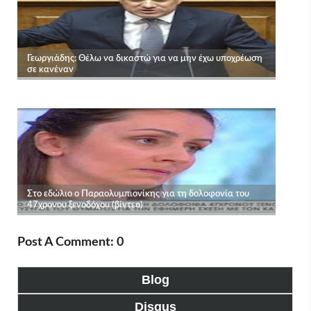
Post A Comment: 0
Blog
Disqus