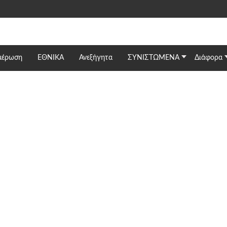
μέρωση
ΕΘΝΙΚΆ
Ανεξήγητα
ΣΥΝΙΣΤΩΜΕΝΑ
Διάφορα