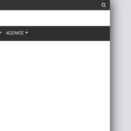
_
ΚΟΣΜΟΣ