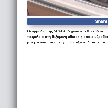
Οι αρμόδιοι της ΔΕΥΑ Αβδήρων στο Μυρωδάτο Ξ
πετρέλαιο στη δεξαμενή ύδατος η οποία υδροδοτ
μπορεί ανά πάσα στιγμή να ρίξει οτιδήποτε μέσ