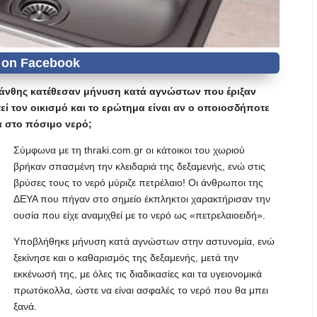
άνθης κατέθεσαν μήνυση κατά αγνώστων που έριξαν
εί τον οικισμό και το ερώτημα είναι αν ο οποιοσδήποτε
α στο πόσιμο νερό;
Σύμφωνα με τη thraki.com.gr οι κάτοικοι του χωριού
βρήκαν σπασμένη την κλειδαριά της δεξαμενής, ενώ στις
βρύσες τους το νερό μύριζε πετρέλαιο! Οι άνθρωποι της
ΔΕΥΑ που πήγαν στο σημείο έκπληκτοι χαρακτήρισαν την
ουσία που είχε αναμιχθεί με το νερό ως «πετρελαιοειδή».
Υποβλήθηκε μήνυση κατά αγνώστων στην αστυνομία, ενώ
ξεκίνησε και ο καθαρισμός της δεξαμενής, μετά την
εκκένωσή της, με όλες τις διαδικασίες και τα υγειονομικά
πρωτόκολλα, ώστε να είναι ασφαλές το νερό που θα μπει
ξανά.