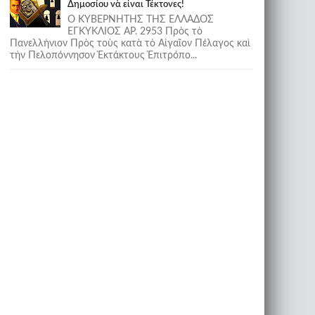
Δημοσίου νὰ εἶναι Τέκτονες!
Ο ΚΥΒΕΡΝΗΤΗΣ ΤΗΣ ΕΛΛΑΔΟΣ
ΕΓΚΥΚΛΙΟΣ ΑΡ. 2953 Πρὸς τὸ
Πανελλήνιον Πρὸς τοὺς κατὰ τὸ Αἰγαῖον Πέλαγος καὶ
τὴν Πελοπόννησον Ἐκτάκτους Ἐπιτρόπο...