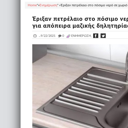
Home
"»
Ενημέρωση
" »
Έριξαν πετρέλαιο στο πόσιμο νερό σε χωριό
Έριξαν πετρέλαιο στο πόσιμο νε
για απόπειρα μαζικής δηλητηρί
..
9/22/2021
_
0
ΕΝΗΜΈΡΩΣΗ,