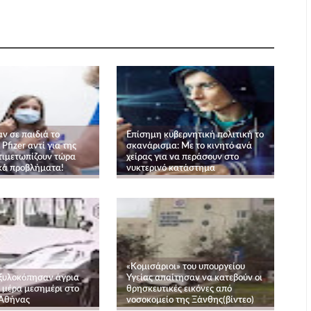
ν σε παιδιά το
Επίσημη κυβερνητική πολιτική το
Pfizer αντί για της
σκανάρισμα: Με το κινητό ανά
ντιμετωπίζουν τώρα
χείρας για να περάσουν στο
κά προβλήματα!
νυκτερινό κατάστημα
«Κομισάριοι» του υπουργείου
ξυλοκόπησαν άγρια
Υγείας απαίτησαν να κατεβούν οι
 μέρα μεσημέρι στο
θρησκευτικές εικόνες από
 Αθήνας
νοσοκομείο της Ξάνθης(βίντεο)