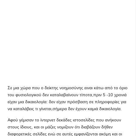
Σε μια χώρα που ο δείκτης νοημοσύνης ειναι κάτω από το όριο
του φυσιολογικού δεν καταλαβαίνουν τίποτα,πριν 5 -10 χρονιά
είχαν μια δικαιολογία: δεν είχαν πρόσβαση σε πληροφορίες για
να καταλάβεις τι γίνεται,σήμερα δεν έχουν καμιά δικαιολογία.
Αφού γέμισαν το ίντερνετ δεκάδες ιστοσελίδες που ανήκουν
στους ίδιους, και οι μάζες νομιζουν ότι διαβάζουν δήθεν
διαφορετικές σελίδες ενώ σε αυτές εμφανίζονται ακόμη και οι