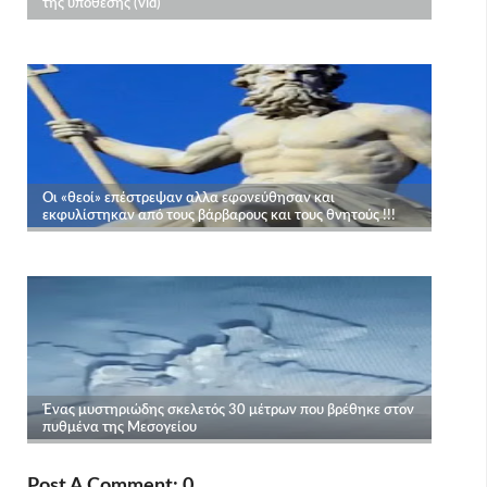
Post A Comment: 0