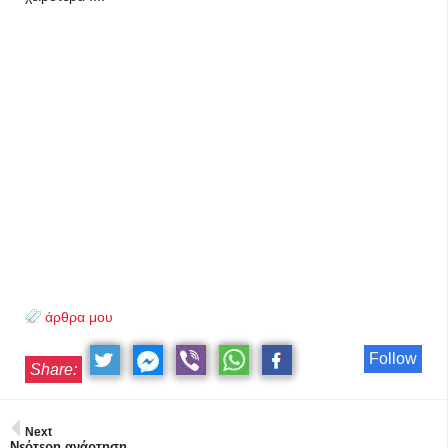
άρθρα μου
Follow
Share:
Next
Νεότερη ανάρτηση