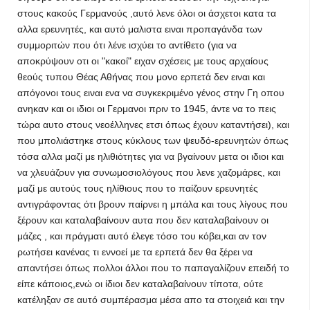
στους κακούς Γερμανούς ,αυτό λενε όλοι οι άσχετοι κατα τα
αλλα ερευνητές, και αυτό μαλιστα ειναι προπαγάνδα των
συμμοριτών που ότι λένε ισχύει το αντίθετο (για να
αποκρύψουν οτι οι "κακοί" ειχαν σχέσεις με τους αρχαίους
θεούς τυπου Θέας Αθήνας που μονο ερπετά δεν ειναι και
απόγονοι τους ειναι ενα να συγκεκριμένο γένος στην Γη οπου
ανηκαν και οι ιδιοι οι Γερμανοι πριν το 1945, άντε να το πεις
τώρα αυτο στους νεοέλληνες ετσι όπως έχουν καταντήσει), και
που μπολιάστηκε στους κύκλους των ψευδό-ερευνητών όπως
τόσα αλλα μαζί με ηλιθιότητες για να βγαίνουν μετα οι ιδιοι και
να χλευάζουν για συνωμοσιολόγους που λενε χαζομάρες, και
μαζί με αυτούς τους ηλίθιους που το παίζουν ερευνητές
αντιγράφοντας ότι βρουν παίρνει η μπάλα και τους λίγους που
ξέρουν και καταλαβαίνουν αυτα που δεν καταλαβαίνουν οι
μάζες , και πράγματι αυτό έλεγε τόσο του κόβει,και αν τον
ρωτήσει κανένας τι εννοεί με τα ερπετά δεν θα ξέρει να
απαντήσει όπως πολλοι άλλοι που το παπαγαλίζουν επειδή το
είπε κάποιος,ενώ οι ίδιοι δεν καταλαβαίνουν τίποτα, ούτε
κατέληξαν σε αυτό συμπέρασμα μέσα απο τα στοιχειά και την