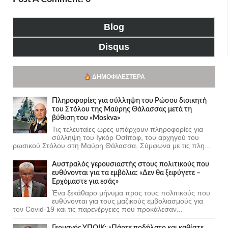
Blog
Disqus
ΔΗΜΟΦΙΛΈΣΤΕΡΑ
Πληροφορίες για σύλληψη του Ρώσου διοικητή
του Στόλου της Mαύρης Θάλασσας μετά τη
βύθιση του «Moskva»
Τις τελευταίες ώρες υπάρχουν πληροφορίες για
σύλληψη του Ιγκόρ Οσίποφ, του αρχηγού του
ρωσικού Στόλου στη Μαύρη Θάλασσα. Σύμφωνα με τις πλη...
Αυστραλός γερουσιαστής στους πολιτικούς που
ευθύνονται για τα εμβόλια: «Δεν θα ξεφύγετε –
Ερχόμαστε για εσάς»
Ένα ξεκάθαρο μήνυμα προς τους πολιτικούς που
ευθύνονται για τους μαζικούς εμβολιασμούς για
τον Covid-19 και τις παρενέργειες που προκάλεσαν...
Γερμανός ΥΠΟΙΚ: «Πάρτε ποδήλατο και καθίστε