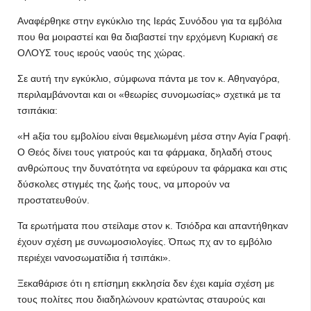
Αναφέρθηκε στην εγκύκλιο της Ιεράς Συνόδου για τα εμβόλια
που θα μοιραστεί και θα διαβαστεί την ερχόμενη Κυριακή σε
ΟΛΟΥΣ τους ιερούς ναούς της χώρας.
Σε αυτή την εγκύκλιο, σύμφωνα πάντα με τον κ. Αθηναγόρα,
περιλαμβάνονται και οι «θεωρίες συνομωσίας» σχετικά με τα
τσιπάκια:
«H aξία του εμβολίου είναι θεμελιωμένη μέσα στην Αγία Γραφή.
Ο Θεός δίνει τους γιατρούς και τα φάρμακα, δηλαδή στους
ανθρώπους την δυνατότητα να εφεύρουν τα φάρμακα και στις
δύσκολες στιγμές της ζωής τους, να μπορούν να
προστατευθούν.
Τα ερωτήματα που στείλαμε στον κ. Τσιόδρα και απαντήθηκαν
έχουν σχέση με συνωμοσιολογίες. Όπως πχ αν το εμβόλιο
περιέχει νανοσωματίδια ή τσιπάκι».
Ξεκαθάρισε ότι η επίσημη εκκλησία δεν έχει καμία σχέση με
τους πολίτες που διαδηλώνουν κρατώντας σταυρούς και