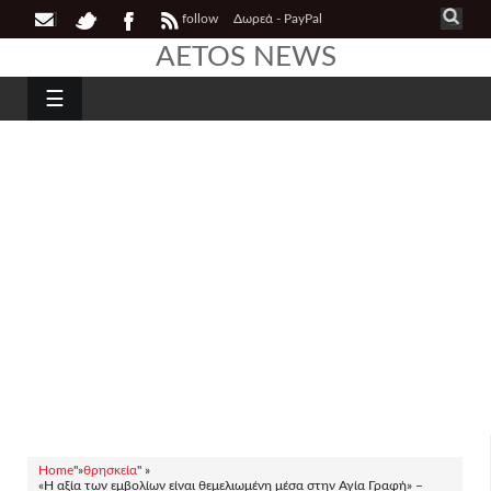
follow
Δωρεά - PayPal
AETOS NEWS
☰
Home
"»
θρησκεία
" »
«Η αξία των εμβολίων είναι θεμελιωμένη μέσα στην Αγία Γραφή» –