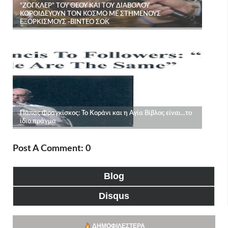
Post A Comment: 0
Blog
Disqus
ΔΗΜΟΦΙΛΈΣΤΕΡΑ