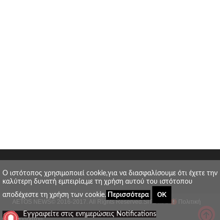
O ιστότοπος χρησιμοποιεί cookie,για να διασφαλίσουμε ότι έχετε την
καλύτερη δυνατή εμπειρία,με τη χρήση αυτού του ιστότοπου
ΟΚ
αποδέχεστε τη χρήση των cookie.
Περισσότερα
AETOS NEWS
© 2016-2017. All Rights Reserved.
SITE MAP
Πολιτική
_
Εγγραφείτε στις ενημερώσεις Notifications
απορρήτου