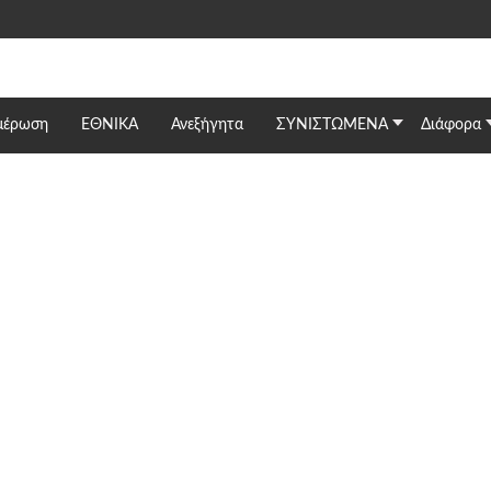
μέρωση
ΕΘΝΙΚΆ
Ανεξήγητα
ΣΥΝΙΣΤΩΜΕΝΑ
Διάφορα