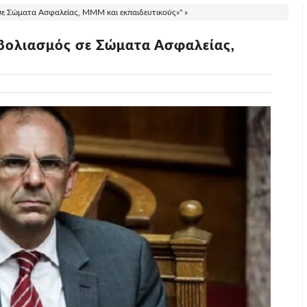
σε Σώματα Ασφαλείας, ΜΜΜ και εκπαιδευτικούς»" »
μβολιασμός σε Σώματα Ασφαλείας,