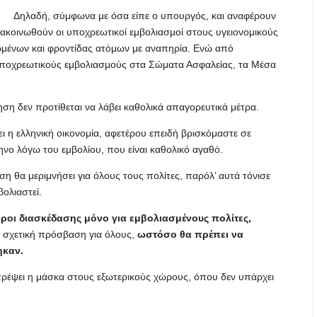
Δηλαδή, σύμφωνα με όσα είπε ο υπουργός, και αναφέρουν
νακοινωθούν οι υποχρεωτικοί εμβολιασμοί στους υγειονομικούς
ιωμένων και φροντίδας ατόμων με αναπηρία. Ενώ από
α υποχρεωτικούς εμβολιασμούς στα Σώματα Ασφαλείας, τα Μέσα
νηση δεν προτίθεται να λάβει καθολικά απαγορευτικά μέτρα.
χει η ελληνική οικονομία, αφετέρου επειδή βρισκόμαστε σε
νο λόγω του εμβολίου, που είναι καθολικό αγαθό.
η θα μεριμνήσει για όλους τους πολίτες, παρόλ’ αυτά τόνισε
βολιαστεί.
ροι διασκέδασης μόνο για εμβολιασμένους πολίτες,
ει σχετική πρόσβαση για όλους,
ωστόσο θα πρέπει να
ηκαν.
στρέψει η μάσκα στους εξωτερικούς χώρους, όπου δεν υπάρχει