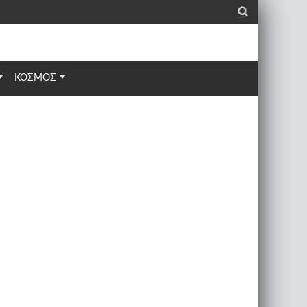
_
ΚΟΣΜΟΣ