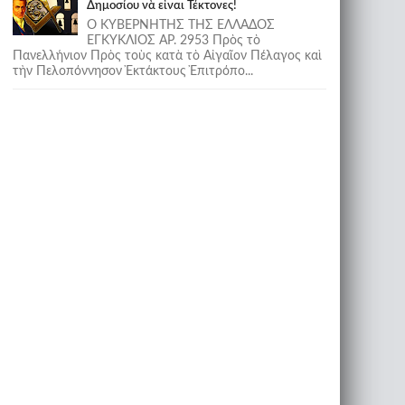
Δημοσίου νὰ εἶναι Τέκτονες!
Ο ΚΥΒΕΡΝΗΤΗΣ ΤΗΣ ΕΛΛΑΔΟΣ
ΕΓΚΥΚΛΙΟΣ ΑΡ. 2953 Πρὸς τὸ
Πανελλήνιον Πρὸς τοὺς κατὰ τὸ Αἰγαῖον Πέλαγος καὶ
τὴν Πελοπόννησον Ἐκτάκτους Ἐπιτρόπο...