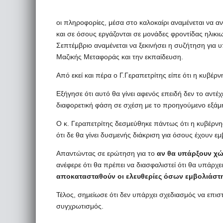
οι πληροφορίες, μέσα στο καλοκαίρι αναμένεται να α
και σε όσους εργάζονται σε μονάδες φροντίδας ηλικ
Σεπτέμβριο αναμένεται να ξεκινήσει η συζήτηση γι
Μαζικής Μεταφοράς και την εκπαίδευση.
Από εκεί και πέρα ο Γ.Γεραπετρίτης είπε ότι η κυβέρ
Εξήγησε ότι αυτό θα γίνει αφενός επειδή δεν το αντέ
διαφορετική φάση σε σχέση με το προηγούμενο εξάμη
Ο κ. Γεραπετρίτης δεσμεύθηκε πάντως ότι η κυβέρνησ
ότι δε θα γίνει δυσμενής διάκριση για όσους έχουν εμ
Απαντώντας σε ερώτηση για το
αν θα υπάρξουν χώ
ανέφερε ότι θα πρέπει να διασφαλιστεί ότι θα υπάρχ
αποκατασταθούν οι ελευθερίες όσων εμβολιάστ
Τέλος, σημείωσε ότι δεν υπάρχει σχεδιασμός να επι
συγχρωτισμός.