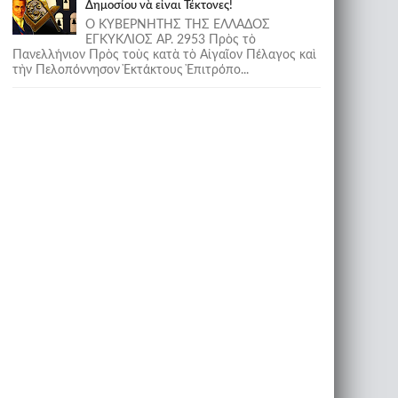
Δημοσίου νὰ εἶναι Τέκτονες!
Ο ΚΥΒΕΡΝΗΤΗΣ ΤΗΣ ΕΛΛΑΔΟΣ
ΕΓΚΥΚΛΙΟΣ ΑΡ. 2953 Πρὸς τὸ
Πανελλήνιον Πρὸς τοὺς κατὰ τὸ Αἰγαῖον Πέλαγος καὶ
τὴν Πελοπόννησον Ἐκτάκτους Ἐπιτρόπο...