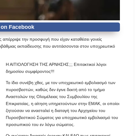
ς απέρριψε την προσφυγή που είχαν καταθέσει γονείς
ροβάθμιας εκπαίδευσης που αντιτάσσονται στον υποχρεωτικό
Η ΑΙΤΙΟΛΟΓΗΣΗ ΤΗΣ ΑΡΝΗΣΗΣ;;; Επιτακτικοί λόγοι
δημοσίου συμφέροντος!!!
Το ίδιο συνέβη χθες, με τον υποχρεωτικό εμβολιασμό των
πυροσβεστών, καθώς δεν έγινε δεκτή από το τμήμα
Αναστολών της Ολομέλειας του Συμβουλίου της
Επικρατείας, η αίτηση υπηρετούντων στην ΕΜΑΚ, οι οποίοι
ζητούσαν να ανασταλεί η διαταγή του Αρχηγείου του
Πυροσβεστικού Σώματος για υποχρεωτικό εμβολιασμό του
προσωπικού του εν λόγω σώματος.
Οι ανώτατοι δικαστές έκριναν ΚΑΙ ΕΔΩ πως επιτακτικοί