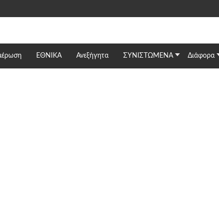
μέρωση
ΕΘΝΙΚΆ
Ανεξήγητα
ΣΥΝΙΣΤΩΜΕΝΑ
Διάφορα