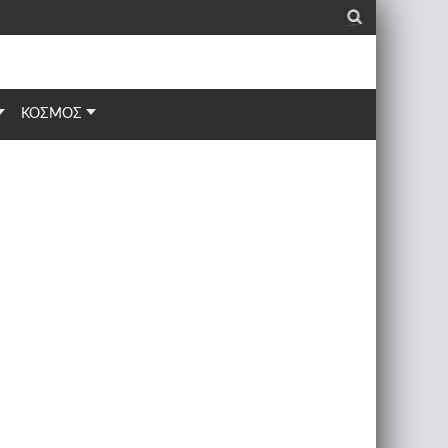
_
ΚΟΣΜΟΣ