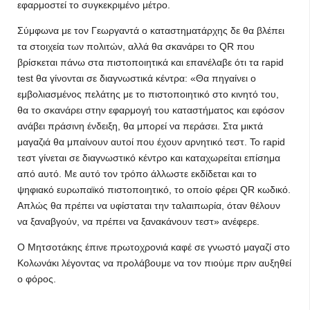
εφαρμοστεί το συγκεκριμένο μέτρο.
Σύμφωνα με τον Γεωργαντά ο καταστηματάρχης δε θα βλέπει
τα στοιχεία των πολιτών, αλλά θα σκανάρει το QR που
βρίσκεται πάνω στα πιστοποιητικά και επανέλαβε ότι τα rapid
test θα γίνονται σε διαγνωστικά κέντρα: «Θα πηγαίνει ο
εμβολιασμένος πελάτης με το πιστοποιητικό στο κινητό του,
θα το σκανάρει στην εφαρμογή του καταστήματος και εφόσον
ανάβει πράσινη ένδειξη, θα μπορεί να περάσει. Στα μικτά
μαγαζιά θα μπαίνουν αυτοί που έχουν αρνητικό τεστ. Το rapid
τεστ γίνεται σε διαγνωστικό κέντρο και καταχωρείται επίσημα
από αυτό. Με αυτό τον τρόπο άλλωστε εκδίδεται και το
ψηφιακό ευρωπαϊκό πιστοποιητικό, το οποίο φέρει QR κωδικό.
Απλώς θα πρέπει να υφίσταται την ταλαιπωρία, όταν θέλουν
να ξαναβγούν, να πρέπει να ξανακάνουν τεστ» ανέφερε.
O Μητσοτάκης έπινε πρωτοχρονιά καφέ σε γνωστό μαγαζί στο
Κολωνάκι λέγοντας να προλάβουμε να τον πιούμε πριν αυξηθεί
ο φόρος.