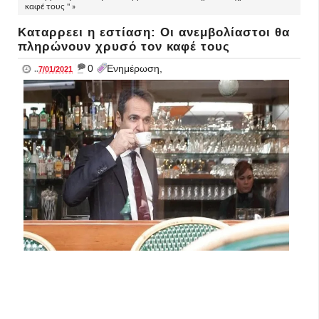
καφέ τους " »
Καταρρεει η εστίαση: Οι ανεμβολίαστοι θα
πληρώνουν χρυσό τον καφέ τους
_
0
Ενημέρωση,
..
7/01/2021