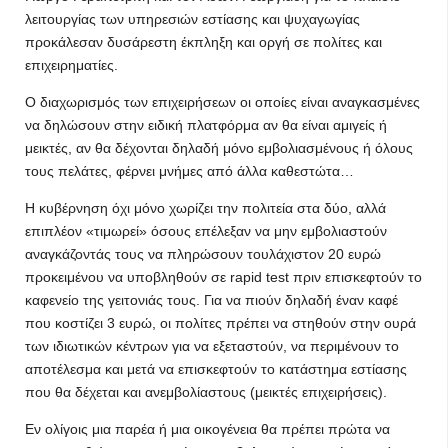
λειτουργίας των υπηρεσιών εστίασης και ψυχαγωγίας
προκάλεσαν δυσάρεστη έκπληξη και οργή σε πολίτες και
επιχειρηματίες.
Ο διαχωρισμός των επιχειρήσεων οι οποίες είναι αναγκασμένες
να δηλώσουν στην ειδική πλατφόρμα αν θα είναι αμιγείς ή
μεικτές, αν θα δέχονται δηλαδή μόνο εμβολιασμένους ή όλους
τους πελάτες, φέρνει μνήμες από άλλα καθεστώτα…
Η κυβέρνηση όχι μόνο χωρίζει την πολιτεία στα δύο, αλλά
επιπλέον «τιμωρεί» όσους επέλεξαν να μην εμβολιαστούν
αναγκάζοντάς τους να πληρώσουν τουλάχιστον 20 ευρώ
προκειμένου να υποβληθούν σε rapid test πριν επισκεφτούν το
καφενείο της γειτονιάς τους. Για να πιούν δηλαδή έναν καφέ
που κοστίζει 3 ευρώ, οι πολίτες πρέπει να στηθούν στην ουρά
των ιδιωτικών κέντρων για να εξεταστούν, να περιμένουν το
αποτέλεσμα και μετά να επισκεφτούν το κατάστημα εστίασης
που θα δέχεται και ανεμβολίαστους (μεικτές επιχειρήσεις).
Εν ολίγοις μια παρέα ή μια οικογένεια θα πρέπει πρώτα να