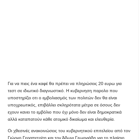
Για να πιεις ένα καφέ θα πρέπει να πληρώσεις 20 ευρω για
τεστ σε ιδιωτικό διαγνωστικό. Η κυβερνηση παρολο που
υποστηρίζει οτι ο εμβολιασμός των πολιτών δεν θα είναι
υποχρεωτικός, επιβάλλει σκληρότατα μέτρα σε όσους δεν
εχουν κανει το εμβόλιο που όχι μόνο δεν είναι δημοκρατικά
αλλά καταπατούν κάθε ατομικό δικαίωμα και ελευθερία.
Οι χθεσινές ανακοινώσεις του κυβερνητικού επιτελείου από τον
Γιώργο Γεραπετρίτη και τον Άδωνι Γεωργιάδη για το πλαίσιο