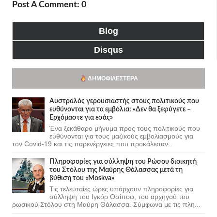
Post A Comment: 0
Blog
Disqus
ΔΗΜΟΦΙΛΈΣΤΕΡΑ
Αυστραλός γερουσιαστής στους πολιτικούς που
ευθύνονται για τα εμβόλια: «Δεν θα ξεφύγετε –
Ερχόμαστε για εσάς»
Ένα ξεκάθαρο μήνυμα προς τους πολιτικούς που
ευθύνονται για τους μαζικούς εμβολιασμούς για
τον Covid-19 και τις παρενέργειες που προκάλεσαν...
Πληροφορίες για σύλληψη του Ρώσου διοικητή
του Στόλου της Mαύρης Θάλασσας μετά τη
βύθιση του «Moskva»
Τις τελευταίες ώρες υπάρχουν πληροφορίες για
σύλληψη του Ιγκόρ Οσίποφ, του αρχηγού του
ρωσικού Στόλου στη Μαύρη Θάλασσα. Σύμφωνα με τις πλη...